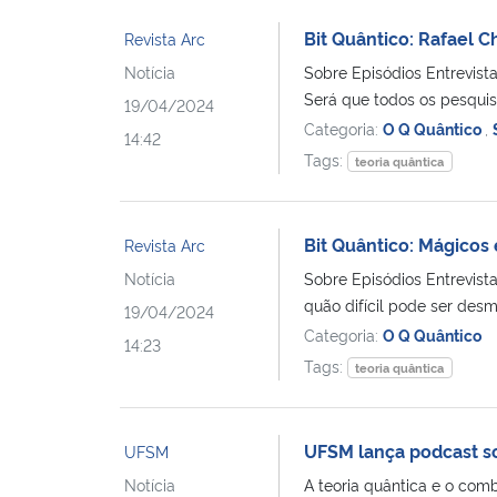
Bit Quântico: Rafael C
Revista Arc
Notícia
Sobre Episódios Entrevist
Será que todos os pesqui
19/04/2024
Categoria:
O Q Quântico
,
14:42
Tags:
teoria quântica
Bit Quântico: Mágicos 
Revista Arc
Notícia
Sobre Episódios Entrevist
quão difícil pode ser desm
19/04/2024
Categoria:
O Q Quântico
14:23
Tags:
teoria quântica
UFSM lança podcast so
UFSM
Notícia
A teoria quântica e o com