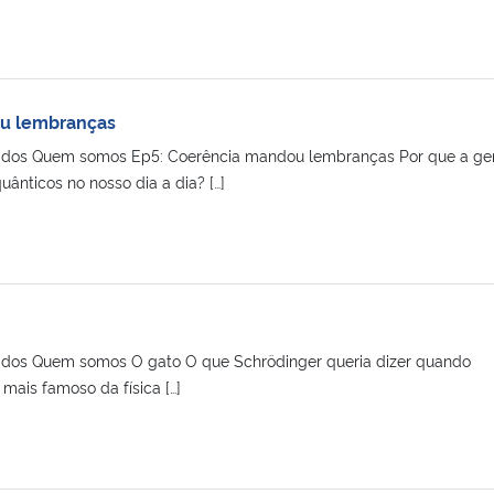
ou lembranças
tados Quem somos Ep5: Coerência mandou lembranças Por que a ge
ânticos no nosso dia a dia? […]
tados Quem somos O gato O que Schrödinger queria dizer quando
 mais famoso da física […]