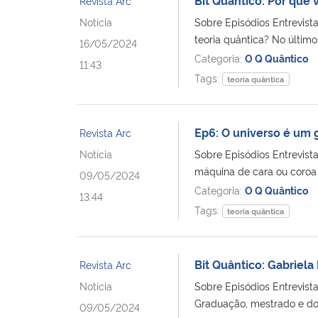
Revista Arc
Notícia
Sobre Episódios Entrevist
teoria quântica? No último 
16/05/2024
Categoria:
O Q Quântico
11:43
Tags:
teoria quântica
Ep6: O universo é um 
Revista Arc
Notícia
Sobre Episódios Entrevis
máquina de cara ou coroa 
09/05/2024
Categoria:
O Q Quântico
13:44
Tags:
teoria quântica
Bit Quântico: Gabriela
Revista Arc
Notícia
Sobre Episódios Entrevist
Graduação, mestrado e dou
09/05/2024