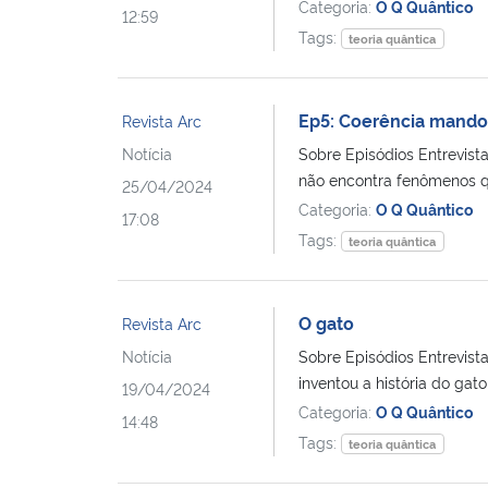
Categoria:
O Q Quântico
12:59
Tags:
teoria quântica
Ep5: Coerência mand
Revista Arc
Notícia
Sobre Episódios Entrevis
não encontra fenômenos qu
25/04/2024
Categoria:
O Q Quântico
17:08
Tags:
teoria quântica
O gato
Revista Arc
Notícia
Sobre Episódios Entrevis
inventou a história do gato
19/04/2024
Categoria:
O Q Quântico
14:48
Tags:
teoria quântica