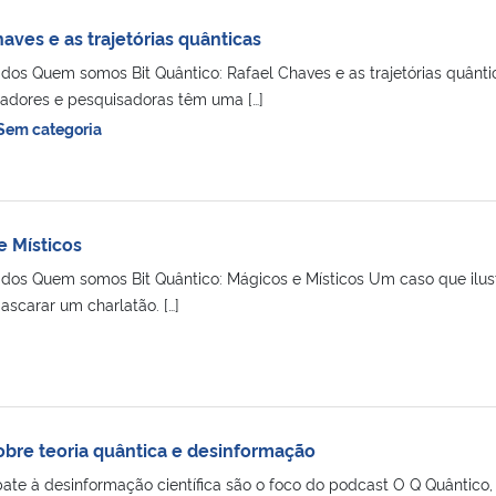
haves e as trajetórias quânticas
ados Quem somos Bit Quântico: Rafael Chaves e as trajetórias quânti
sadores e pesquisadoras têm uma […]
Sem categoria
e Místicos
ados Quem somos Bit Quântico: Mágicos e Místicos Um caso que ilus
ascarar um charlatão. […]
bre teoria quântica e desinformação
bate à desinformação científica são o foco do podcast O Q Quântico,