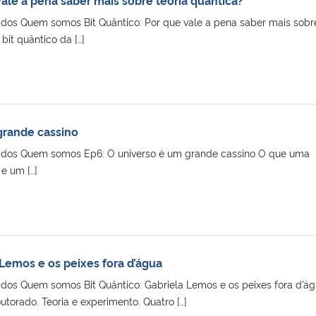
ados Quem somos Bit Quântico: Por que vale a pena saber mais sobr
bit quântico da […]
grande cassino
tados Quem somos Ep6: O universo é um grande cassino O que uma
e um […]
 Lemos e os peixes fora d’água
ados Quem somos Bit Quântico: Gabriela Lemos e os peixes fora d’á
torado. Teoria e experimento. Quatro […]