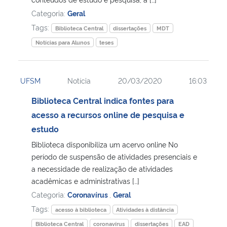
Categoria:
Geral
Tags:
Biblioteca Central
dissertações
MDT
Notícias para Alunos
teses
UFSM
Notícia
20/03/2020
16:03
Biblioteca Central indica fontes para
acesso a recursos online de pesquisa e
estudo
Biblioteca disponibiliza um acervo online No
período de suspensão de atividades presenciais e
a necessidade de realização de atividades
acadêmicas e administrativas […]
Categoria:
Coronavírus
,
Geral
Tags:
acesso à biblioteca
Atividades à distância
Biblioteca Central
coronavírus
dissertações
EAD