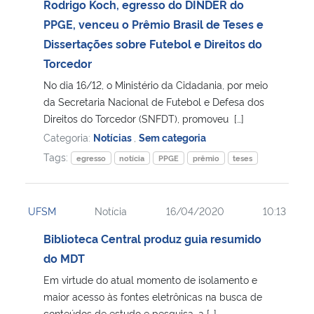
Rodrigo Koch, egresso do DINDER do
PPGE, venceu o Prêmio Brasil de Teses e
Dissertações sobre Futebol e Direitos do
Torcedor
No dia 16/12, o Ministério da Cidadania, por meio
da Secretaria Nacional de Futebol e Defesa dos
Direitos do Torcedor (SNFDT), promoveu […]
Categoria:
Notícias
,
Sem categoria
Tags:
egresso
notícia
PPGE
prêmio
teses
UFSM
Notícia
16/04/2020
10:13
Biblioteca Central produz guia resumido
do MDT
Em virtude do atual momento de isolamento e
maior acesso às fontes eletrônicas na busca de
conteúdos de estudo e pesquisa, a […]