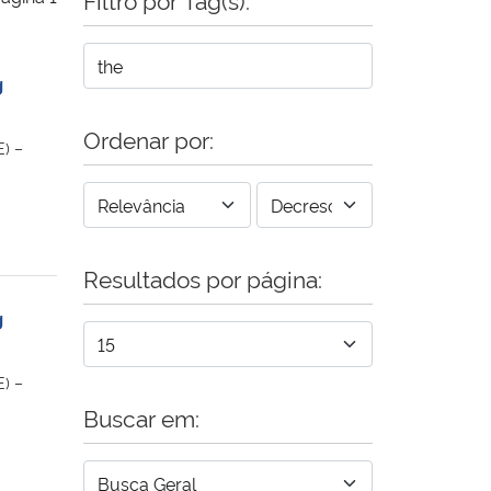
g
Ordenar por:
) –
Resultados por página:
g
) –
Buscar em: