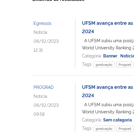
UFSM avança entre as 
Egressos
2024
Notícia
A UFSM subiu uma posição 
06/10/2023
World University Ranking 
12:31
Categoria:
Banner
,
Notíci
Tags:
graduação
Prograd
UFSM avança entre as 
PROGRAD
2024
Notícia
A UFSM subiu uma posição 
06/10/2023
World University Ranking 
09:58
Categoria:
Sem categoria
Tags:
graduação
Prograd