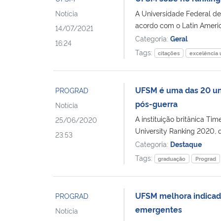
Notícia
A Universidade Federal de
acordo com o Latin Americ
14/07/2021
Categoria:
Geral
16:24
Tags:
citações
excelência u
UFSM é uma das 20 univ
PROGRAD
pós-guerra
Notícia
A instituição britânica Ti
25/06/2020
University Ranking 2020, q
23:53
Categoria:
Destaque
Tags:
graduação
Prograd
UFSM melhora indicad
PROGRAD
emergentes
Notícia