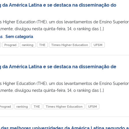
da América Latina e se destaca na disseminação do
es Higher Education (THE), um dos levantamentos de Ensino Superior
ente, divulgou nesta quinta-feira, 14, o ranking das […]
as
,
Sem categoria
Prograd
ranking
THE
Times Higher Education
UFSM
da América Latina e se destaca na disseminação de
es Higher Education (THE), um dos levantamentos de Ensino Superior
ente, divulgou nesta quinta-feira, 14, o ranking das […]
Prograd
ranking
THE
Times Higher Education
UFSM
 das melhores universidades da América Latina segundo 