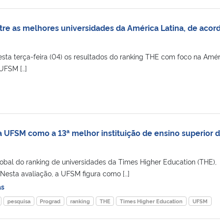
re as melhores universidades da América Latina, de acor
sta terça-feira (04) os resultados do ranking THE com foco na Amér
 UFSM […]
 UFSM como a 13ª melhor instituição de ensino superior 
obal do ranking de universidades da Times Higher Education (THE),
 Nesta avaliação, a UFSM figura como […]
as
pesquisa
Prograd
ranking
THE
Times Higher Education
UFSM