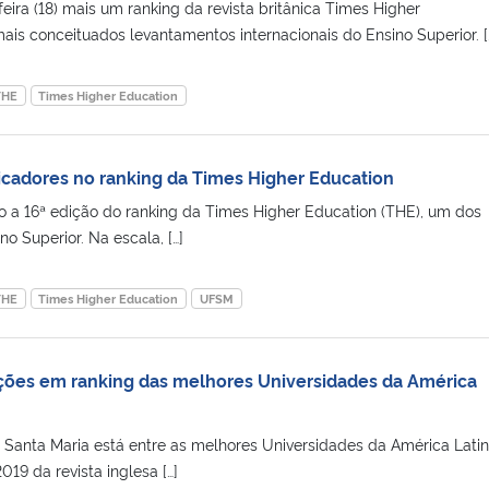
feira (18) mais um ranking da revista britânica Times Higher
ais conceituados levantamentos internacionais do Ensino Superior. [
THE
Times Higher Education
cadores no ranking da Times Higher Education
 a 16ª edição do ranking da Times Higher Education (THE), um dos
no Superior. Na escala, […]
THE
Times Higher Education
UFSM
ções em ranking das melhores Universidades da América
 Santa Maria está entre as melhores Universidades da América Latin
19 da revista inglesa […]