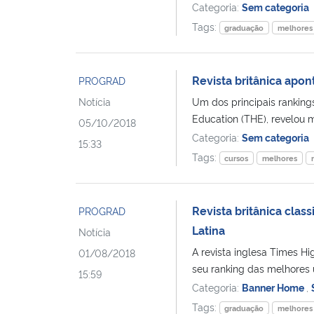
Categoria:
Sem categoria
Tags:
graduação
melhores
Revista britânica apo
PROGRAD
Notícia
Um dos principais rankings
Education (THE), revelou
05/10/2018
Categoria:
Sem categoria
15:33
Tags:
cursos
melhores
Revista britânica clas
PROGRAD
Latina
Notícia
A revista inglesa Times Hi
01/08/2018
seu ranking das melhores u
15:59
Categoria:
Banner Home
,
Tags:
graduação
melhores