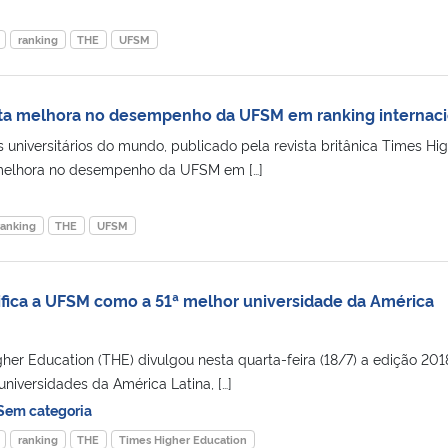
ranking
THE
UFSM
nta melhora no desempenho da UFSM em ranking internaci
 universitários do mundo, publicado pela revista britânica Times Hi
 melhora no desempenho da UFSM em […]
ranking
THE
UFSM
sifica a UFSM como a 51ª melhor universidade da América
gher Education (THE) divulgou nesta quarta-feira (18/7) a edição 201
niversidades da América Latina, […]
Sem categoria
ranking
THE
Times Higher Education