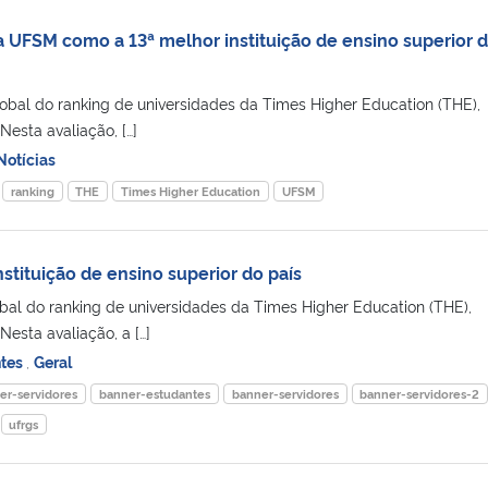
 UFSM como a 13ª melhor instituição de ensino superior 
obal do ranking de universidades da Times Higher Education (THE),
Nesta avaliação, […]
Notícias
ranking
THE
Times Higher Education
UFSM
stituição de ensino superior do país
obal do ranking de universidades da Times Higher Education (THE),
Nesta avaliação, a […]
ntes
,
Geral
er-servidores
banner-estudantes
banner-servidores
banner-servidores-2
ufrgs