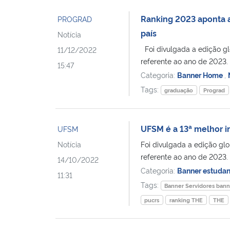
Ranking 2023 aponta a
PROGRAD
país
Notícia
Foi divulgada a edição gl
11/12/2022
referente ao ano de 2023. 
15:47
Categoria:
Banner Home
,
Tags:
graduação
Prograd
UFSM é a 13ª melhor in
UFSM
Notícia
Foi divulgada a edição gl
referente ao ano de 2023. 
14/10/2022
Categoria:
Banner estuda
11:31
Tags:
Banner Servidores bann
pucrs
ranking THE
THE