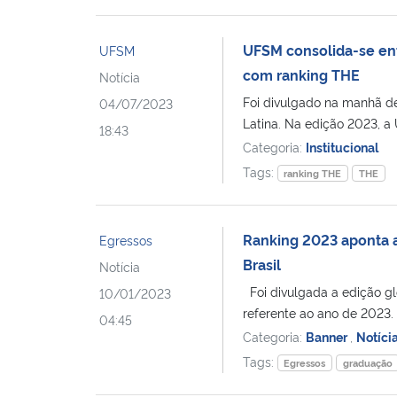
UFSM consolida-se ent
UFSM
com ranking THE
Notícia
Foi divulgado na manhã de
04/07/2023
Latina. Na edição 2023, a
18:43
Categoria:
Institucional
Tags:
ranking THE
THE
Ranking 2023 aponta a
Egressos
Brasil
Notícia
Foi divulgada a edição gl
10/01/2023
referente ao ano de 2023.
04:45
Categoria:
Banner
,
Notíci
Tags:
Egressos
graduação