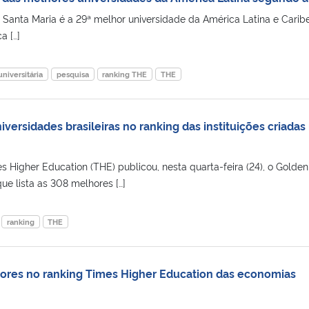
 Santa Maria é a 29ª melhor universidade da América Latina e Caribe
a […]
niversitária
pesquisa
ranking THE
THE
ersidades brasileiras no ranking das instituições criadas
mes Higher Education (THE) publicou, nesta quarta-feira (24), o Golde
ue lista as 308 melhores […]
ranking
THE
ores no ranking Times Higher Education das economias