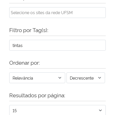
Secretaria-Geral
Secretaria de Governo
Filtro por Tag(s):
Gabinete de Segurança Institucional
Advocacia-Geral da União
Ordenar por:
Banco Central do Brasil
Planalto
Resultados por página: