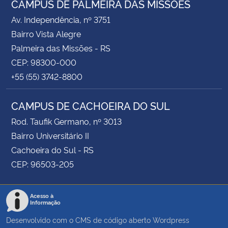
CAMPUS DE PALMEIRA DAS MISSÕES
Av. Independência, nº 3751
Bairro Vista Alegre
Palmeira das Missões - RS
CEP: 98300-000
+55 (55) 3742-8800
CAMPUS DE CACHOEIRA DO SUL
Rod. Taufik Germano, nº 3013
Bairro Universitário II
Cachoeira do Sul - RS
CEP: 96503-205
Acesso à
Informação
Desenvolvido com o CMS de código aberto
Wordpress