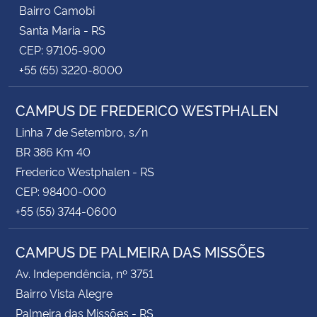
Bairro Camobi
Santa Maria - RS
CEP: 97105-900
+55 (55) 3220-8000
CAMPUS DE FREDERICO WESTPHALEN
Linha 7 de Setembro, s/n
BR 386 Km 40
Frederico Westphalen - RS
CEP: 98400-000
+55 (55) 3744-0600
CAMPUS DE PALMEIRA DAS MISSÕES
Av. Independência, nº 3751
Bairro Vista Alegre
Palmeira das Missões - RS