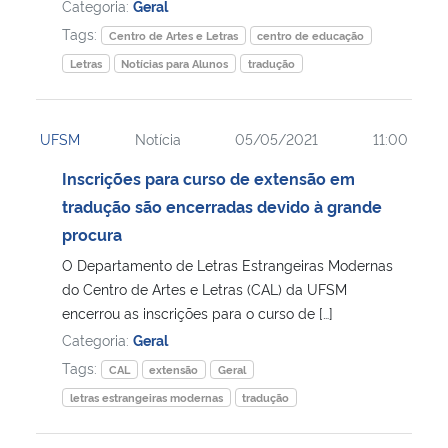
Categoria:
Geral
Tags:
Centro de Artes e Letras
centro de educação
Letras
Notícias para Alunos
tradução
UFSM
Notícia
05/05/2021
11:00
Inscrições para curso de extensão em
tradução são encerradas devido à grande
procura
O Departamento de Letras Estrangeiras Modernas
do Centro de Artes e Letras (CAL) da UFSM
encerrou as inscrições para o curso de […]
Categoria:
Geral
Tags:
CAL
extensão
Geral
letras estrangeiras modernas
tradução