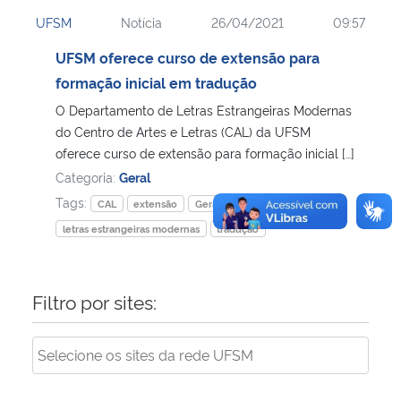
UFSM
Notícia
26/04/2021
09:57
UFSM oferece curso de extensão para
formação inicial em tradução
O Departamento de Letras Estrangeiras Modernas
do Centro de Artes e Letras (CAL) da UFSM
oferece curso de extensão para formação inicial […]
Categoria:
Geral
Tags:
CAL
extensão
Geral
letras estrangeiras modernas
tradução
Filtro por sites: