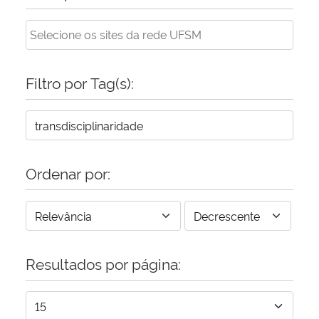
Secretaria-Geral
Secretaria de Governo
Filtro por Tag(s):
Gabinete de Segurança Institucional
Advocacia-Geral da União
Ordenar por:
Banco Central do Brasil
Planalto
Resultados por página: