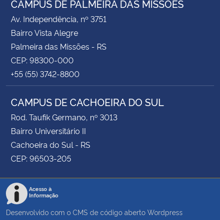
CAMPUS DE PALMEIRA DAS MISSÕES
Av. Independência, nº 3751
Bairro Vista Alegre
Palmeira das Missões - RS
CEP: 98300-000
+55 (55) 3742-8800
CAMPUS DE CACHOEIRA DO SUL
Rod. Taufik Germano, nº 3013
Bairro Universitário II
Cachoeira do Sul - RS
CEP: 96503-205
Acesso à
Informação
Desenvolvido com o CMS de código aberto
Wordpress