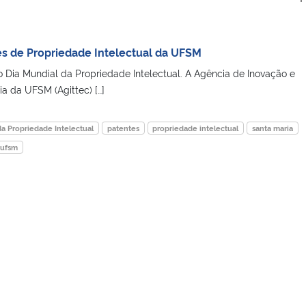
s de Propriedade Intelectual da UFSM
o Dia Mundial da Propriedade Intelectual. A Agência de Inovação e
a da UFSM (Agittec) […]
da Propriedade Intelectual
patentes
propriedade intelectual
santa maria
ufsm