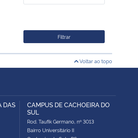
Filtrar
Voltar ao topo
A DAS
CAMPUS DE CACHOEIRA DO
SUL
Rod. Taufik Germano, nº 3013
Bairro Universitário II