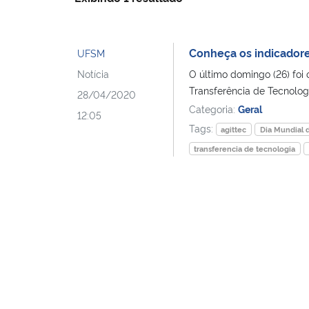
Conheça os indicadore
UFSM
Notícia
O último domingo (26) foi 
Transferência de Tecnologi
28/04/2020
Categoria:
Geral
12:05
Tags:
agittec
Dia Mundial 
transferencia de tecnologia