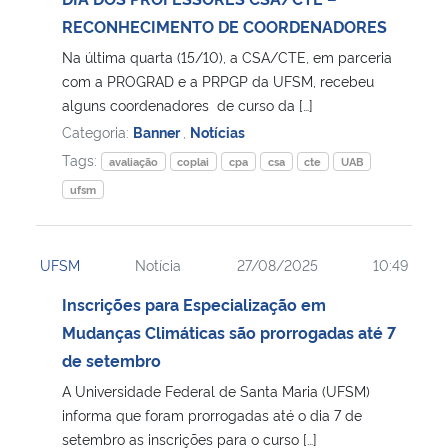
RECONHECIMENTO DE COORDENADORES
Na última quarta (15/10), a CSA/CTE, em parceria
com a PROGRAD e a PRPGP da UFSM, recebeu
alguns coordenadores de curso da […]
Categoria:
Banner
,
Notícias
Tags:
avaliação
coplai
cpa
csa
cte
UAB
ufsm
UFSM
Notícia
27/08/2025
10:49
Inscrições para Especialização em
Mudanças Climáticas são prorrogadas até 7
de setembro
A Universidade Federal de Santa Maria (UFSM)
informa que foram prorrogadas até o dia 7 de
setembro as inscrições para o curso […]