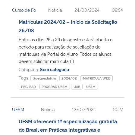
Curso de Fo
Notícia
24/08/2024
09:54
Matrículas 2024/02 – Início da Solicitação
26/08
Entre os dias 26 a 29 de agosto estará aberto o
período para realização de solicitação de
matrículas via Portal do Aluno. Todos os alunos
devem solicitar matrícula […]
Categoria:
Sem categoria
Tags:
@pegeadufsm
2024/02
MATRICULA WEB
PEG-EAD
PROGRAD UFSM
UAB
UFSM
UFSM
Notícia
12/07/2024
10:27
UFSM oferecerá 1ª especialização gratuita
do Brasil em Práticas Integrativas e