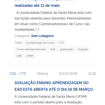
realizadas até 11 de maio
Secretaria-Geral
A Universidade Federal de Santa Maria está com
inscrições abertas para docentes interessados(as)
Secretaria de Governo
em atuar como Coordenadores(as) de Curso, nas
modalidades […]
Categoria:
Sem categoria
Gabinete de Segurança Institucional
Tags:
Coordenação de Curso
CTE
Advocacia-Geral da União
Cursos Semipresenciais
EaD
graduação
Prograd
UAB
UFSM
Banco Central do Brasil
Planalto
CSA – CTE
Notícia
11/03/2026
11:38
AVALIAÇÃO ENSINO-APRENDIZAGEM DO
EAD ESTÁ ABERTA ATÉ O DIA 16 DE MARÇO
A Universidade Federal de Santa Maria (UFSM)
está com o período aberto para a Avaliação