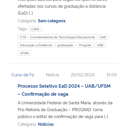
ofertadas nos cursos de graduação a distância
(EaD) […]
Categoria:
Sem categoria
Tags:
CAPA
CTE – Coordenadoria de Tecnologia Educacional
EaD
Educação a Distância
graduação
Prograd
UAB
UFSM
Curso de Fo
Notícia
29/02/2024
15:09
Processo Seletivo EaD 2024 – UAB/UFSM
– Confirmação de vaga
A Universidade Federal de Santa Maria, através da
Pró-Reitoria de Graduação – PROGRAD, torna
público o edital de confirmação de vaga para […]
Categoria:
Notícias