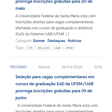
prorroga inscrições gratuitas para 20 de
maio
A Universidade Federal de Santa Maria está com
inscrições abertas para vagas complementares,
ofertadas nos cursos de graduação a distância
(EaD) do Sistema UAB/UFSM. […]
Categoria:
Banner
,
Destaques
,
Notícias
Tags:
CTE
PEG-EAD
UAB
UFSM
PROGRAD
Notícia
26/04/2024
11:54
Seleção para vagas complementares em
cursos de graduação EaD da UFSM/UAB
prorroga inscrições gratuitas para 05 de
junho
A Universidade Federal de Santa Maria está com
inscrições abertas para vagas complementares,