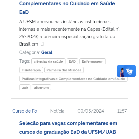
Complementares no Cuidado em Saúde
EaD
A UFSM aprovou nas instâncias institucionais
internas e mais recentemente na Capes (Edital n°.
25\2023) a primeira especialização gratuita do
Brasil em […]
Categoria:
Geral
Tags:
ciências da saúde
EAD
Enfermagem
Fisioterapia
Palmeira das Missões
Práticas Integrativas e Complementares no Cuidado em Saúde
uab
ufsm-pm
Curso de Fo
Notícia
09/05/2024
11:57
Seleção para vagas complementares em
cursos de graduação EaD da UFSM/UAB