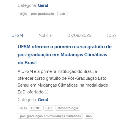
Categoria:
Geral
Tags:
pós-graduação
uab
UFSM
Notícia
07/08/2025
10:27
UFSM oferece o primeiro curso gratuito de
pós-graduação em Mudanças Climáticas
do Brasil
A UFSM é a primeira instituição do Brasil a
oferecer curso gratuito de Pós-Graduação Lato
Sensu em Mudanças Climáticas, na modalidade
EaD, ofertado […]
Categoria:
Geral
Tags:
CCNE
EAD
Meteorologia
pós-graduação em mudanças climáticas
uab