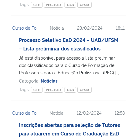
Tags:
CTE
PEG-EAD
UAB
UFSM
Curso de Fo
Notícia
23/02/2024
18:11
Processo Seletivo EaD 2024 – UAB/UFSM
– Lista preliminar dos classificados
Já está disponível para acesso a lista preliminar
dos classificados para o Curso de Formação de
Professores para a Educação Profissional (PEG) […]
Categoria:
Notícias
Tags:
CTE
PEG-EAD
UAB
UFSM
Curso de Fo
Notícia
12/02/2024
12:58
Inscrições abertas para seleção de Tutores
para atuarem em Curso de Graduação EaD