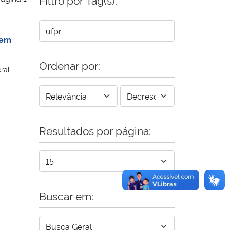
 em
Ordenar por:
ral
Resultados por página:
Buscar em: