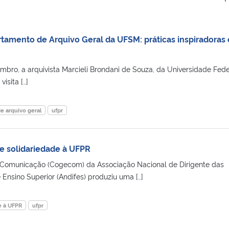
artamento de Arquivo Geral da UFSM: práticas inspiradoras
embro, a arquivista Marcieli Brondani de Souza, da Universidade Fede
isita […]
e arquivo geral
ufpr
de solidariedade à UFPR
 Comunicação (Cogecom) da Associação Nacional de Dirigente das
e Ensino Superior (Andifes) produziu uma […]
e à UFPR
ufpr