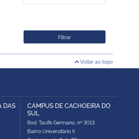
Filtrar
Voltar ao topo
A DAS
CAMPUS DE CACHOEIRA DO
SUL
Rod. Taufik Germano, nº 3013
Bairro Universitário II