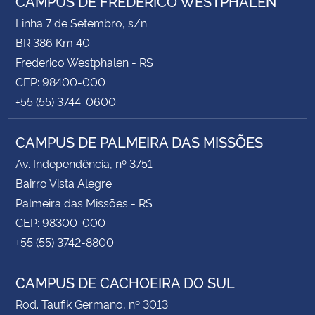
CAMPUS DE FREDERICO WESTPHALEN
Linha 7 de Setembro, s/n
BR 386 Km 40
Frederico Westphalen - RS
CEP: 98400-000
+55 (55) 3744-0600
CAMPUS DE PALMEIRA DAS MISSÕES
Av. Independência, nº 3751
Bairro Vista Alegre
Palmeira das Missões - RS
CEP: 98300-000
+55 (55) 3742-8800
CAMPUS DE CACHOEIRA DO SUL
Rod. Taufik Germano, nº 3013