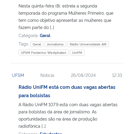
Nesta quinta-feira (8), estreia a segunda
temporada do programa Mulheres Primeiro, que
tem como objetivo apresentar as mulheres que
fazem parte do […]
Categoria:
Geral
Tags:
Geral
Jornalismo
Rádio Universidade AM
UFSM Frederico Westphalen
UniFM
UFSM
Notícia
26/08/2024
12:33
Rádio UniFM está com duas vagas abertas
para bolsistas
A Rádio UniFM 107.9 está com duas vagas abertas
para bolsistas da área de jornalismo. As
oportunidades são na área de produção
radiofônica […]
Categoria:
Estudantes