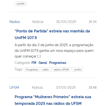
UniFM
Rádios
Notícia
30/05/2025
16:34
“Ponto de Partida” estreia nas manhãs da
UniFM 107.9
A partir do dia 2 de junho de 2025, a programação
da UniFM 107.9 ganha um novo espaço para quem
quer começar […]
Categoria:
FM
,
Geral
,
Programas
Tags:
Programa
rádio
rádios UFSM
unifm
UFSM
Notícia
07/05/2025
18:48
Programa “Mulheres Primeiro” estreia sua
temporada 2025 nas rádios da UFSM