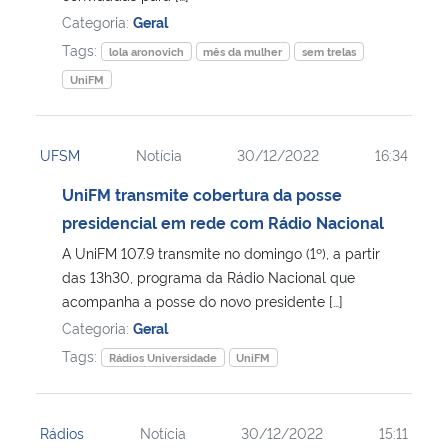
Categoria:
Geral
Tags:
lola aronovich
mês da mulher
sem trelas
UniFM
UFSM
Notícia
30/12/2022
16:34
UniFM transmite cobertura da posse
presidencial em rede com Rádio Nacional
A UniFM 107.9 transmite no domingo (1º), a partir
das 13h30, programa da Rádio Nacional que
acompanha a posse do novo presidente […]
Categoria:
Geral
Tags:
Rádios Universidade
UniFM
Rádios
Notícia
30/12/2022
15:11