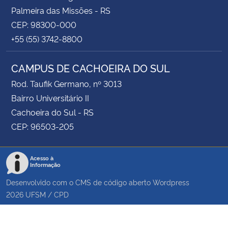
Palmeira das Missões - RS
CEP: 98300-000
+55 (55) 3742-8800
CAMPUS DE CACHOEIRA DO SUL
Rod. Taufik Germano, nº 3013
Bairro Universitário II
Cachoeira do Sul - RS
CEP: 96503-205
Acesso à
Informação
Desenvolvido com o CMS de código aberto
Wordpress
2026
UFSM
/
CPD