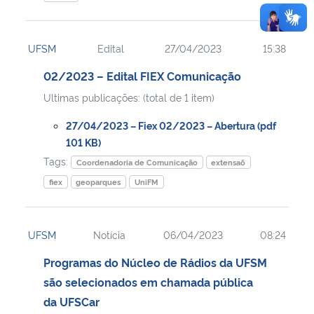
UFSM
Edital
27/04/2023
15:38
02/2023 – Edital FIEX Comunicação
Ultimas publicações: (total de 1 item)
27/04/2023 – Fiex 02/2023 – Abertura (pdf
101 KB)
Tags:
Coordenadoria de Comunicação
extensaõ
fiex
geoparques
UniFM
UFSM
Notícia
06/04/2023
08:24
Programas do Núcleo de Rádios da UFSM
são selecionados em chamada pública
da UFSCar