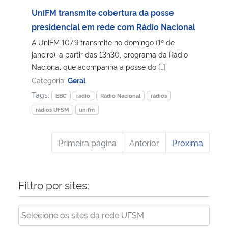
UniFM transmite cobertura da posse
presidencial em rede com Rádio Nacional
A UniFM 107.9 transmite no domingo (1º de
janeiro), a partir das 13h30, programa da Rádio
Nacional que acompanha a posse do […]
Categoria:
Geral
Tags:
EBC
rádio
Rádio Nacional
rádios
rádios UFSM
unifm
Primeira página
Anterior
Próxima
Filtro por sites: