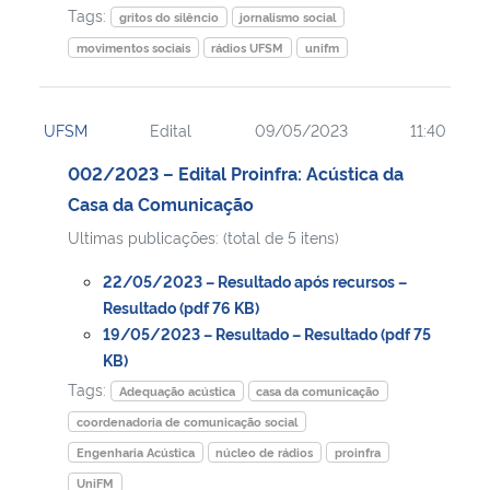
Tags:
gritos do silêncio
jornalismo social
movimentos sociais
rádios UFSM
unifm
UFSM
Edital
09/05/2023
11:40
002/2023 – Edital Proinfra: Acústica da
Casa da Comunicação
Ultimas publicações: (total de 5 itens)
22/05/2023 – Resultado após recursos –
Resultado (pdf 76 KB)
19/05/2023 – Resultado – Resultado (pdf 75
KB)
Tags:
Adequação acústica
casa da comunicação
coordenadoria de comunicação social
Engenharia Acústica
núcleo de rádios
proinfra
UniFM