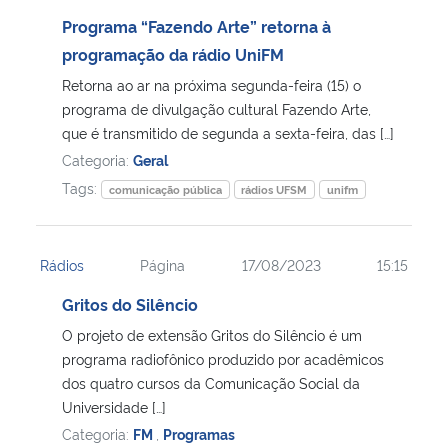
Programa “Fazendo Arte” retorna à
programação da rádio UniFM
Retorna ao ar na próxima segunda-feira (15) o
programa de divulgação cultural Fazendo Arte,
que é transmitido de segunda a sexta-feira, das […]
Categoria:
Geral
Tags:
comunicação pública
rádios UFSM
unifm
Rádios
Página
17/08/2023
15:15
Gritos do Silêncio
O projeto de extensão Gritos do Silêncio é um
programa radiofônico produzido por acadêmicos
dos quatro cursos da Comunicação Social da
Universidade […]
Categoria:
FM
,
Programas