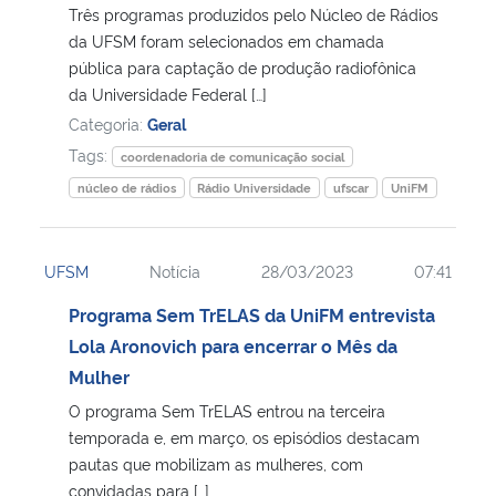
Três programas produzidos pelo Núcleo de Rádios
da UFSM foram selecionados em chamada
pública para captação de produção radiofônica
da Universidade Federal […]
Categoria:
Geral
Tags:
coordenadoria de comunicação social
núcleo de rádios
Rádio Universidade
ufscar
UniFM
UFSM
Notícia
28/03/2023
07:41
Programa Sem TrELAS da UniFM entrevista
Lola Aronovich para encerrar o Mês da
Mulher
O programa Sem TrELAS entrou na terceira
temporada e, em março, os episódios destacam
pautas que mobilizam as mulheres, com
convidadas para […]