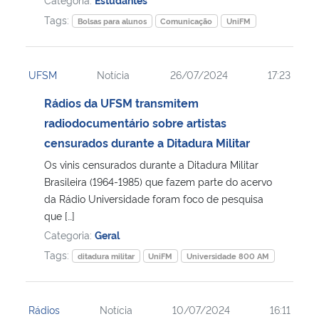
Tags:
Bolsas para alunos
Comunicação
UniFM
UFSM
Notícia
26/07/2024
17:23
Rádios da UFSM transmitem
radiodocumentário sobre artistas
censurados durante a Ditadura Militar
Os vinis censurados durante a Ditadura Militar
Brasileira (1964-1985) que fazem parte do acervo
da Rádio Universidade foram foco de pesquisa
que […]
Categoria:
Geral
Tags:
ditadura militar
UniFM
Universidade 800 AM
Rádios
Notícia
10/07/2024
16:11