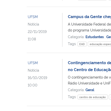
Campus da Gente chega
UFSM
Notícia
A Universidade Federal d
do programa Universidade 
22/11/2019
Categoria:
Estudantes
,
Ge
11:08
Tags:
EAD
educação espec
Contingenciamento de
UFSM
no Centro de Educaçã
Notícia
O contingenciamento de v
16/10/2019
Rádio Universidade e UniF
10:00
Categoria:
Geral
Tags:
centro de educação