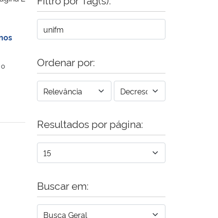
nos
Ordenar por:
 o
Resultados por página:
Buscar em: