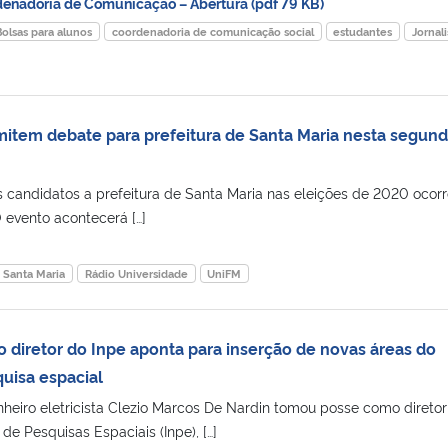
nadoria de Comunicação – Abertura (pdf 79 KB)
Bolsas para alunos
coordenadoria de comunicação social
estudantes
Jornal
item debate para prefeitura de Santa Maria nesta segun
s candidatos a prefeitura de Santa Maria nas eleições de 2020 ocorr
O evento acontecerá […]
e Santa Maria
Rádio Universidade
UniFM
 diretor do Inpe aponta para inserção de novas áreas do
uisa espacial
eiro eletricista Clezio Marcos De Nardin tomou posse como diretor
 de Pesquisas Espaciais (Inpe), […]