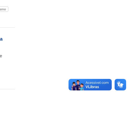
ismo
da
e