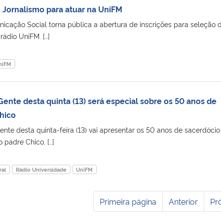
e Jornalismo para atuar na UniFM
cação Social torna pública a abertura de inscrições para seleção
 rádio UniFM. […]
niFM
nte desta quinta (13) será especial sobre os 50 anos de
hico
e desta quinta-feira (13) vai apresentar os 50 anos de sacerdócio
 padre Chico, […]
ral
Rádio Universidade
UniFM
Primeira página
Anterior
Pr