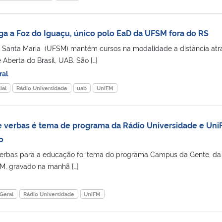
 a Foz do Iguaçu, único polo EaD da UFSM fora do RS
e Santa Maria (UFSM) mantém cursos na modalidade a distância atr
Aberta do Brasil, UAB. São […]
ral
ial
Rádio Universidade
uab
UniFM
 verbas é tema de programa da Rádio Universidade e Uni
o
erbas para a educação foi tema do programa Campus da Gente, da
M, gravado na manhã […]
Geral
Rádio Universidade
UniFM