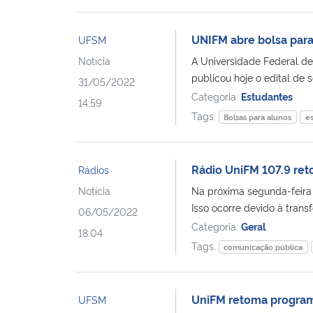
UNIFM abre bolsa para
UFSM
Notícia
A Universidade Federal de
publicou hoje o edital de s
31/05/2022
Categoria:
Estudantes
14:59
Tags:
Bolsas para alunos
e
Rádio UniFM 107.9 re
Rádios
Notícia
Na próxima segunda-feira 
Isso ocorre devido à transf
06/05/2022
Categoria:
Geral
18:04
Tags:
comunicação pública
UniFM retoma programa
UFSM