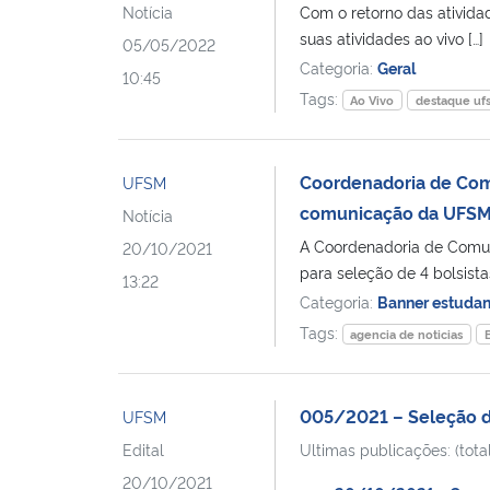
Notícia
Com o retorno das ativida
suas atividades ao vivo […]
05/05/2022
Categoria:
Geral
10:45
Tags:
Ao Vivo
destaque uf
Coordenadoria de Comu
UFSM
comunicação da UFS
Notícia
A Coordenadoria de Comun
20/10/2021
para seleção de 4 bolsista
13:22
Categoria:
Banner estuda
Tags:
agencia de noticias
005/2021 – Seleção de
UFSM
Edital
Ultimas publicações: (total
20/10/2021