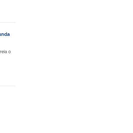
gunda
reia o