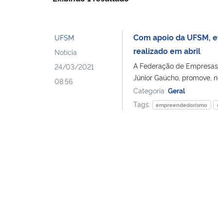
Com apoio da UFSM, e
UFSM
realizado em abril
Notícia
A Federação de Empresas J
24/03/2021
Júnior Gaúcho, promove, no
08:56
Categoria:
Geral
Tags:
empreendedorismo