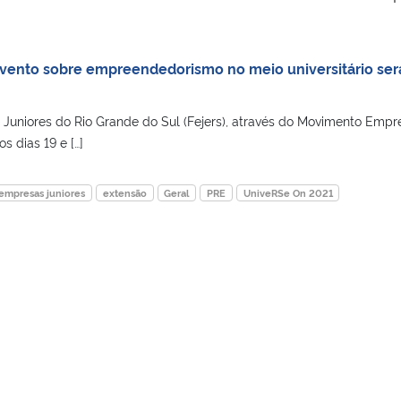
vento sobre empreendedorismo no meio universitário ser
uniores do Rio Grande do Sul (Fejers), através do Movimento Empr
s dias 19 e […]
empresas juniores
extensão
Geral
PRE
UniveRSe On 2021