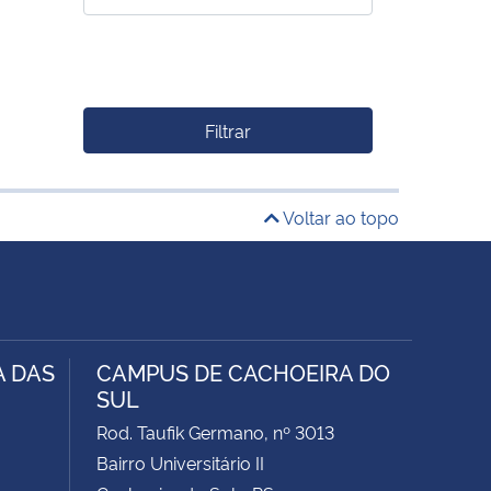
Filtrar
Voltar ao topo
A DAS
CAMPUS DE CACHOEIRA DO
SUL
Rod. Taufik Germano, nº 3013
Bairro Universitário II