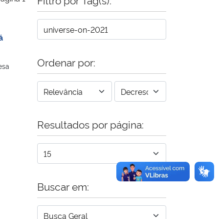
á
Ordenar por:
esa
Resultados por página:
Buscar em: