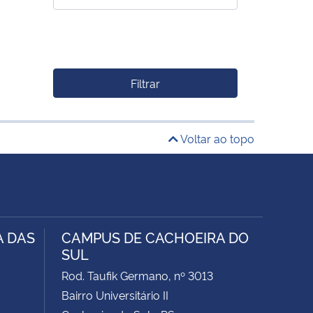
Filtrar
Voltar ao topo
A DAS
CAMPUS DE CACHOEIRA DO
SUL
Rod. Taufik Germano, nº 3013
Bairro Universitário II