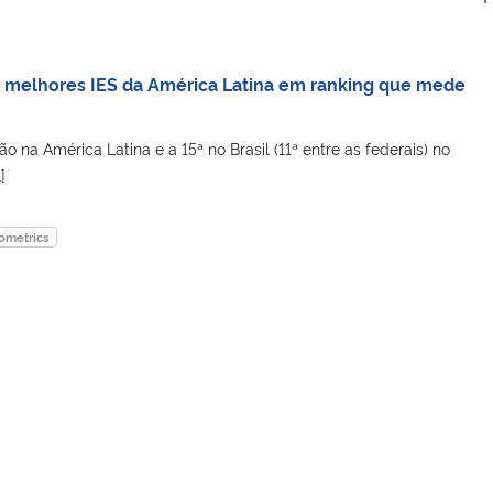
 melhores IES da América Latina em ranking que mede
 na América Latina e a 15ª no Brasil (11ª entre as federais) no
]
metrics