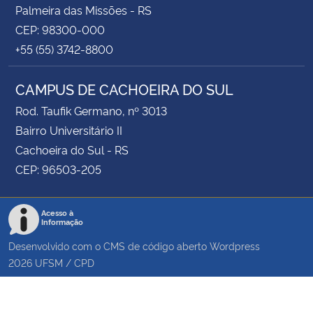
Palmeira das Missões - RS
CEP: 98300-000
+55 (55) 3742-8800
CAMPUS DE CACHOEIRA DO SUL
Rod. Taufik Germano, nº 3013
Bairro Universitário II
Cachoeira do Sul - RS
CEP: 96503-205
Acesso à
Informação
Desenvolvido com o CMS de código aberto
Wordpress
2026
UFSM
/
CPD