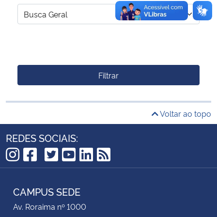
Filtrar
Voltar ao topo
REDES SOCIAIS:
TikTok
Instagram
Facebook
Twitter
YouTube
LinkedIn
RSS
CAMPUS SEDE
Av. Roraima nº 1000