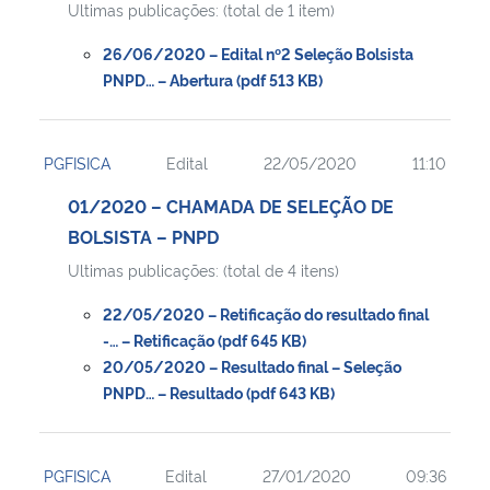
Ultimas publicações: (total de 1 item)
Secretaria-Geral
26/06/2020 – Edital nº2 Seleção Bolsista
PNPD… – Abertura (pdf 513 KB)
Secretaria de Governo
PGFISICA
Edital
22/05/2020
11:10
Gabinete de Segurança Institucional
01/2020 – CHAMADA DE SELEÇÃO DE
Advocacia-Geral da União
BOLSISTA – PNPD
Ultimas publicações: (total de 4 itens)
Banco Central do Brasil
22/05/2020 – Retificação do resultado final
-… – Retificação (pdf 645 KB)
Planalto
20/05/2020 – Resultado final – Seleção
PNPD… – Resultado (pdf 643 KB)
PGFISICA
Edital
27/01/2020
09:36