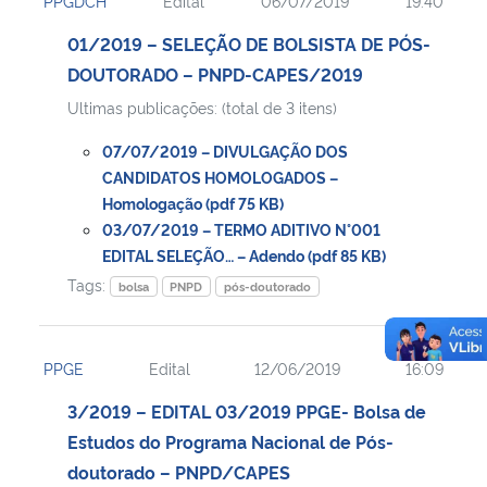
PPGDCH
Edital
06/07/2019
19:40
01/2019 – SELEÇÃO DE BOLSISTA DE PÓS-
DOUTORADO – PNPD-CAPES/2019
Ultimas publicações: (total de 3 itens)
07/07/2019 – DIVULGAÇÃO DOS
CANDIDATOS HOMOLOGADOS –
Homologação (pdf 75 KB)
03/07/2019 – TERMO ADITIVO N°001
EDITAL SELEÇÃO… – Adendo (pdf 85 KB)
Tags:
bolsa
PNPD
pós-doutorado
PPGE
Edital
12/06/2019
16:09
3/2019 – EDITAL 03/2019 PPGE- Bolsa de
Estudos do Programa Nacional de Pós-
doutorado – PNPD/CAPES