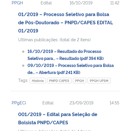
PPGH
Edital
16/10/2019
11:42
01/2019 – Processo Seletivo para Bolsa
de Pós-Doutorado – PNPD/CAPES EDITAL
01/2019
Ultimas publicações: (total de 2 itens)
16/10/2019 – Resultado do Processo
Seletivo para… – Resultado (pdf 394 KB)
09/10/2019 – Processo Seletivo para Bolsa
de… – Abertura (pdf 241 KB)
Tags:
História
PNPD CAPES
PPGH
PPGH UFSM
PPgECi
Edital
23/09/2019
14:55
001/2019 – Edital para Seleção de
Bolsista PNPD/CAPES