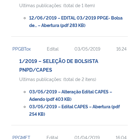
Ultimas publicações: (total de 1 item)
12/06/2019 – EDITAL 03/2019 PPGE- Bolsa
de… – Abertura (pdf 283 KB)
PPGBTox
Edital
03/05/2019
16:24
1/2019 – SELEÇÃO DE BOLSISTA
PNPD/CAPES
Ultimas publicações: (total de 2 itens)
03/05/2019 – Alteração Edital CAPES –
Adendo (pdf 403 KB)
03/05/2019 – Edital CAPES – Abertura (pdf
254 KB)
PPGMET
Edital
01/04/2019
16:04