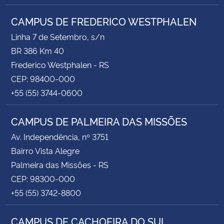
CAMPUS DE FREDERICO WESTPHALEN
Linha 7 de Setembro, s/n
BR 386 Km 40
Frederico Westphalen - RS
CEP: 98400-000
+55 (55) 3744-0600
CAMPUS DE PALMEIRA DAS MISSÕES
Av. Independência, nº 3751
Bairro Vista Alegre
Palmeira das Missões - RS
CEP: 98300-000
+55 (55) 3742-8800
CAMPUS DE CACHOEIRA DO SUL