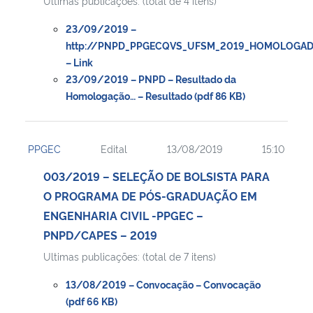
Ultimas publicações: (total de 4 itens)
23/09/2019 –
http://PNPD_PPGECQVS_UFSM_2019_HOMOLOGAD
– Link
23/09/2019 – PNPD – Resultado da
Homologação… – Resultado (pdf 86 KB)
PPGEC
Edital
13/08/2019
15:10
003/2019 – SELEÇÃO DE BOLSISTA PARA
O PROGRAMA DE PÓS-GRADUAÇÃO EM
ENGENHARIA CIVIL -PPGEC –
PNPD/CAPES – 2019
Ultimas publicações: (total de 7 itens)
13/08/2019 – Convocação – Convocação
(pdf 66 KB)