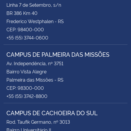
Linha 7 de Setembro, s/n
BR 386 Km 40
Frederico Westphalen - RS
CEP: 98400-000
+55 (55) 3744-0600
CAMPUS DE PALMEIRA DAS MISSÕES
Av. Independência, nº 3751
Bairro Vista Alegre
Palmeira das Missões - RS
CEP: 98300-000
+55 (55) 3742-8800
CAMPUS DE CACHOEIRA DO SUL
Rod. Taufik Germano, nº 3013
Bairro Universitário II