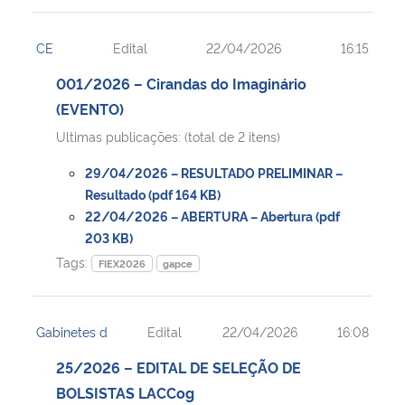
CE
Edital
22/04/2026
16:15
001/2026 – Cirandas do Imaginário
(EVENTO)
Ultimas publicações: (total de 2 itens)
29/04/2026 – RESULTADO PRELIMINAR –
Resultado (pdf 164 KB)
22/04/2026 – ABERTURA – Abertura (pdf
203 KB)
Tags:
FIEX2026
gapce
Gabinetes d
Edital
22/04/2026
16:08
25/2026 – EDITAL DE SELEÇÃO DE
BOLSISTAS LACCog