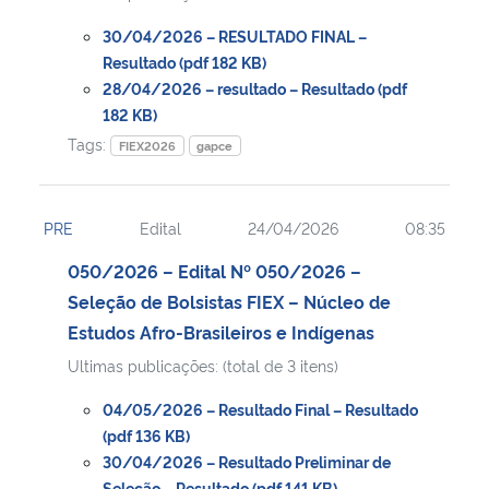
30/04/2026 – RESULTADO FINAL –
Resultado (pdf 182 KB)
28/04/2026 – resultado – Resultado (pdf
182 KB)
Tags:
FIEX2026
gapce
PRE
Edital
24/04/2026
08:35
050/2026 – Edital Nº 050/2026 –
Seleção de Bolsistas FIEX – Núcleo de
Estudos Afro-Brasileiros e Indígenas
Ultimas publicações: (total de 3 itens)
04/05/2026 – Resultado Final – Resultado
(pdf 136 KB)
30/04/2026 – Resultado Preliminar de
Seleção – Resultado (pdf 141 KB)