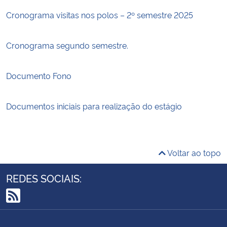
Cronograma visitas nos polos – 2º semestre 2025
Cronograma segundo semestre.
Documento Fono
Documentos iniciais para realização do estágio
Voltar ao topo
REDES SOCIAIS:
RSS