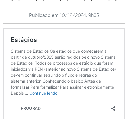
Ministério da Cidadania
Publicado em
10/12/2024, 9h35
Ministério da Saúde
Ministério de Minas e Energia
Ministério da Ciência, Tecnologia, Inovações e Comunicações
Ministério do Meio Ambiente
Ministério do Turismo
Ministério do Desenvolvimento Regional
Controladoria-Geral da União
Ministério da Mulher, da Família e dos Direitos Humanos