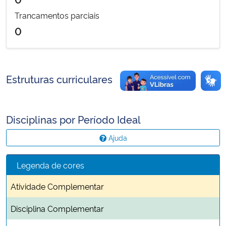
Trancamentos parciais
0
Estruturas curriculares
Disciplinas por Período Ideal
Ajuda
Legenda de cores
Atividade Complementar
Disciplina Complementar