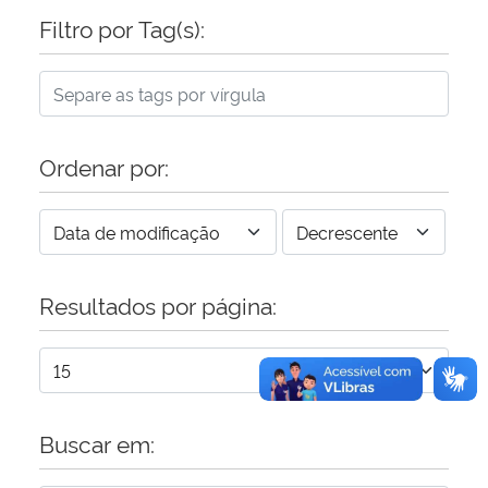
Filtro por Tag(s):
Secretaria-Geral
Secretaria de Governo
Ordenar por:
Gabinete de Segurança Institucional
Advocacia-Geral da União
Banco Central do Brasil
Resultados por página:
Planalto
Buscar em: