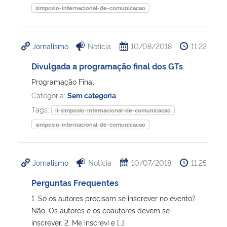
simposio-internacional-de-comunicacao
Jornalismo
Notícia
10/08/2018
11:22
Divulgada a programação final dos GTs
Programação Final
Categoria:
Sem categoria
Tags:
ii-simposio-internacional-de-comunicacao
simposio-internacional-de-comunicacao
Jornalismo
Notícia
10/07/2018
11:25
Perguntas Frequentes
1. Só os autores precisam se inscrever no evento?
Não. Os autores e os coautores devem se
inscrever. 2. Me inscrevi e […]