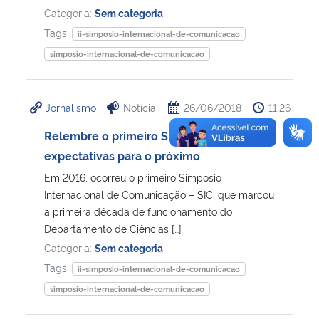
Categoria:
Sem categoria
Tags:
ii-simposio-internacional-de-comunicacao
simposio-internacional-de-comunicacao
Jornalismo
Notícia
26/06/2018
11:26
Relembre o primeiro SIC e confira as
expectativas para o próximo
Em 2016, ocorreu o primeiro Simpósio
Internacional de Comunicação – SIC, que marcou
a primeira década de funcionamento do
Departamento de Ciências […]
Categoria:
Sem categoria
Tags:
ii-simposio-internacional-de-comunicacao
simposio-internacional-de-comunicacao