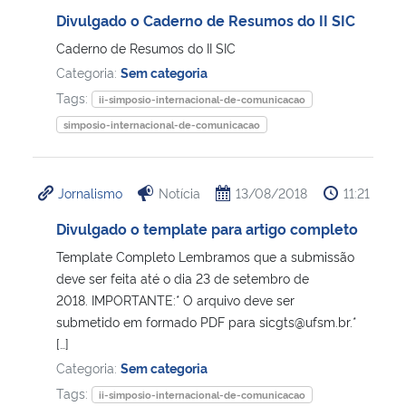
Divulgado o Caderno de Resumos do II SIC
Caderno de Resumos do II SIC
Categoria:
Sem categoria
Tags:
ii-simposio-internacional-de-comunicacao
simposio-internacional-de-comunicacao
Jornalismo
Notícia
13/08/2018
11:21
Divulgado o template para artigo completo
Template Completo Lembramos que a submissão
deve ser feita até o dia 23 de setembro de
2018. IMPORTANTE:* O arquivo deve ser
submetido em formado PDF para sicgts@ufsm.br.*
[…]
Categoria:
Sem categoria
Tags:
ii-simposio-internacional-de-comunicacao