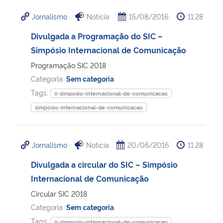
Jornalismo
Notícia
15/08/2016
11:28
Divulgada a Programação do SIC –
Simpósio Internacional de Comunicação
Programação SIC 2018
Categoria:
Sem categoria
Tags:
ii-simposio-internacional-de-comunicacao
simposio-internacional-de-comunicacao
Jornalismo
Notícia
20/06/2016
11:28
Divulgada a circular do SIC – Simpósio
Internacional de Comunicação
Circular SIC 2018
Categoria:
Sem categoria
Tags:
ii-simposio-internacional-de-comunicacao