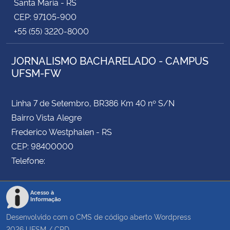
Santa Maria - RS
CEP: 97105-900
+55 (55) 3220-8000
JORNALISMO BACHARELADO - CAMPUS
UFSM-FW
Linha 7 de Setembro, BR386 Km 40 nº S/N
Bairro Vista Alegre
Frederico Westphalen - RS
CEP: 98400000
Telefone:
Acesso à
Informação
Desenvolvido com o CMS de código aberto
Wordpress
2026
UFSM
/
CPD