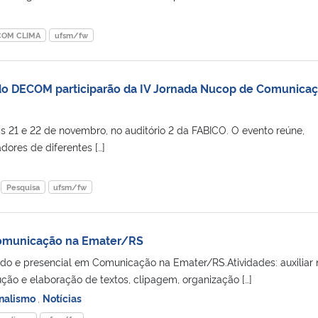
COM CLIMA
ufsm/fw
 do DECOM participarão da IV Jornada Nucop de Comunica
s 21 e 22 de novembro, no auditório 2 da FABICO. O evento reúne,
dores de diferentes […]
Pesquisa
ufsm/fw
Comunicação na Emater/RS
do e presencial em Comunicação na Emater/RS.Atividades: auxiliar 
ção e elaboração de textos, clipagem, organização […]
rnalismo
,
Notícias