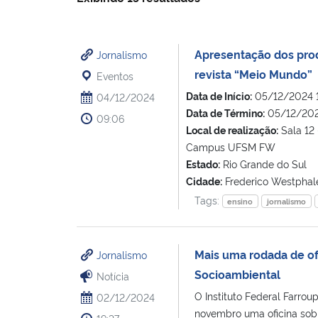
Apresentação dos prod
Jornalismo
revista “Meio Mundo”
Eventos
Data de Início:
05/12/2024 
04/12/2024
Data de Término:
05/12/202
09:06
Local de realização:
Sala 12 
Campus UFSM FW
Estado:
Rio Grande do Sul
Cidade:
Frederico Westphal
Tags:
ensino
jornalismo
Mais uma rodada de of
Jornalismo
Socioambiental
Notícia
O Instituto Federal Farrou
02/12/2024
novembro uma oficina sobre