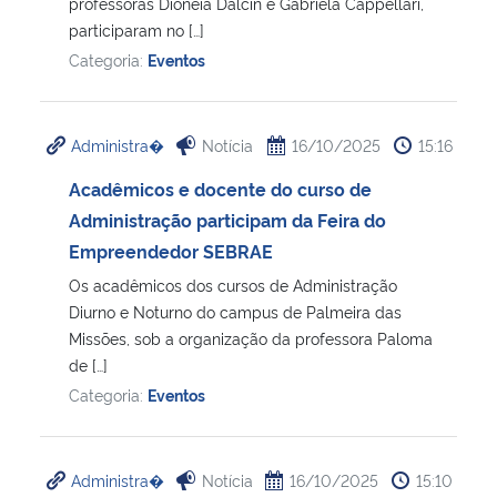
professoras Dioneia Dalcin e Gabriela Cappellari,
participaram no […]
Categoria:
Eventos
Administra�
Notícia
16/10/2025
15:16
Acadêmicos e docente do curso de
Administração participam da Feira do
Empreendedor SEBRAE
Os acadêmicos dos cursos de Administração
Diurno e Noturno do campus de Palmeira das
Missões, sob a organização da professora Paloma
de […]
Categoria:
Eventos
Administra�
Notícia
16/10/2025
15:10