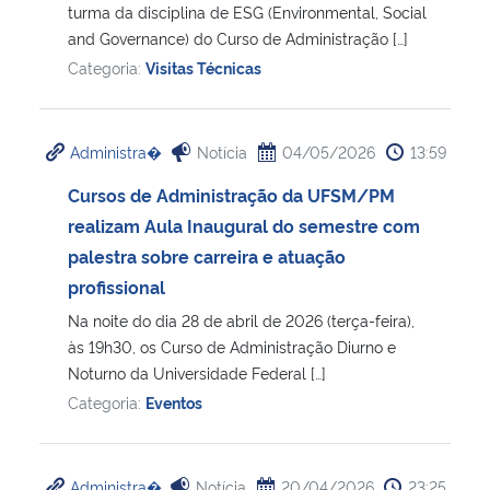
turma da disciplina de ESG (Environmental, Social
and Governance) do Curso de Administração […]
Categoria:
Visitas Técnicas
Administra�
Notícia
04/05/2026
13:59
Cursos de Administração da UFSM/PM
realizam Aula Inaugural do semestre com
palestra sobre carreira e atuação
profissional
Na noite do dia 28 de abril de 2026 (terça-feira),
às 19h30, os Curso de Administração Diurno e
Noturno da Universidade Federal […]
Categoria:
Eventos
Administra�
Notícia
20/04/2026
23:25