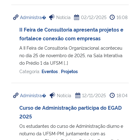
Administra�
Notícia
02/12/2025
16:08
II Feira de Consultoria apresenta projetos e
fortalece conexão com empresas
A II Feira de Consultoria Organizacional aconteceu
no dia 25 de novembro de 2025, na Sala Interativa
do Prédio 1 da UFSM […]
Categoria:
Eventos
,
Projetos
Administra�
Notícia
12/11/2025
18:04
Curso de Administração participa do EGAD
2025
Os estudantes do curso de Administração diurno e
noturno da UFSM-PM, juntamente com as