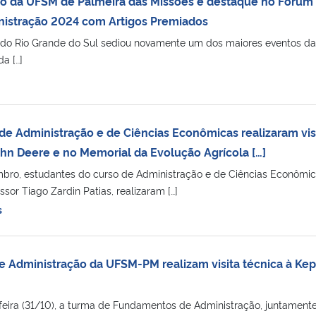
ão da UFSM de Palmeira das Missões é destaque no Fórum
nistração 2024 com Artigos Premiados
 do Rio Grande do Sul sediou novamente um dos maiores eventos da
a […]
e Administração e de Ciências Econômicas realizaram vis
hn Deere e no Memorial da Evolução Agrícola […]
bro, estudantes do curso de Administração e de Ciências Econômic
or Tiago Zardin Patias, realizaram […]
s
e Administração da UFSM-PM realizam visita técnica à Kep
-feira (31/10), a turma de Fundamentos de Administração, juntamen