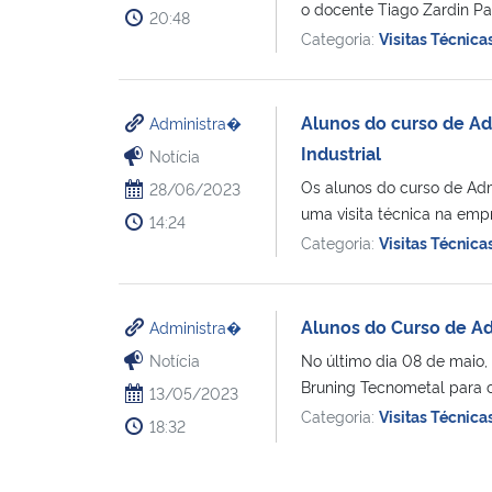
o docente Tiago Zardin Pati
20:48
Categoria:
Visitas Técnica
Alunos do curso de Ad
Administra�
Industrial
Notícia
Os alunos do curso de Ad
28/06/2023
uma visita técnica na empre
14:24
Categoria:
Visitas Técnica
Alunos do Curso de Ad
Administra�
Notícia
No último dia 08 de maio
Bruning Tecnometal para c
13/05/2023
Categoria:
Visitas Técnica
18:32