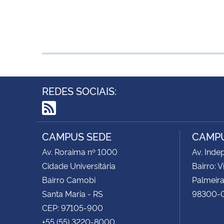
REDES SOCIAIS:
RSS
CAMPUS SEDE
CAMPU
Av. Roraima nº 1000
Av. Inde
Cidade Universitária
Bairro: V
Bairro Camobi
Palmeira
Santa Maria - RS
98300-
CEP: 97105-900
+55 (55) 3220-8000