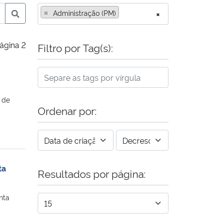
×
Administração (PM)
×
ágina 2
Filtro por Tag(s):
 de
Ordenar por:
ta
Resultados por página:
nta