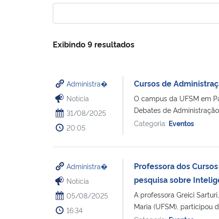
Exibindo 9 resultados
Cursos de Administra
Administra�
Notícia
O campus da UFSM em Palme
Debates de Administração,
31/08/2025
Categoria:
Eventos
20:05
Professora dos Cursos
Administra�
pesquisa sobre Intelig
Notícia
A professora Greici Sartu
05/08/2025
Maria (UFSM), participou
16:34