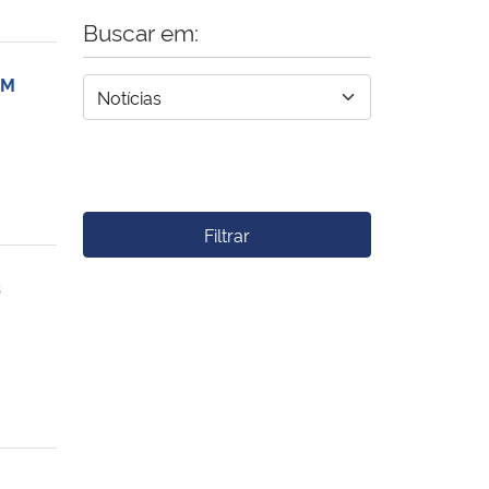
Buscar em:
SM
Filtrar
s