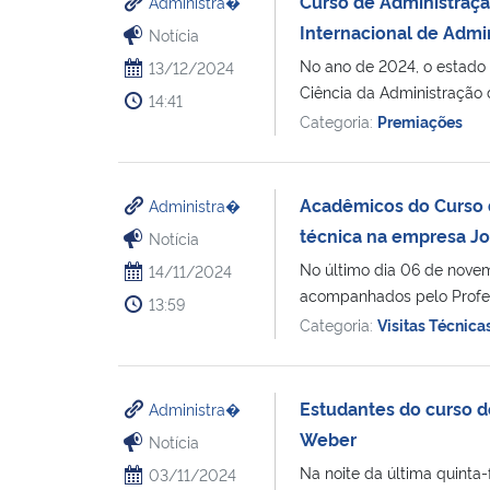
Curso de Administraç
Administra�
Internacional de Admi
Notícia
No ano de 2024, o estado
13/12/2024
Ciência da Administração d
14:41
Categoria:
Premiações
Acadêmicos do Curso d
Administra�
técnica na empresa Jo
Notícia
No último dia 06 de novem
14/11/2024
acompanhados pelo Profess
13:59
Categoria:
Visitas Técnica
Estudantes do curso d
Administra�
Weber
Notícia
Na noite da última quinta
03/11/2024