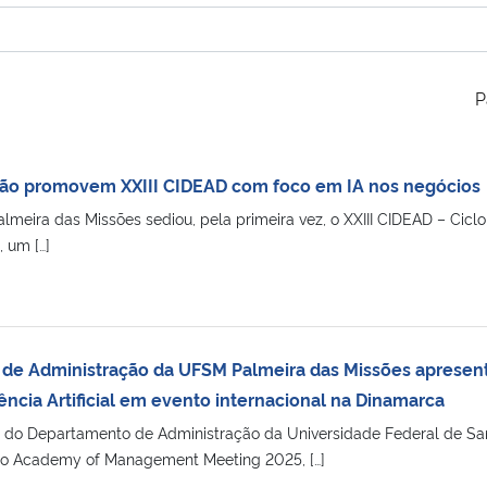
P
ção promovem XXIII CIDEAD com foco em IA nos negócios
ira das Missões sediou, pela primeira vez, o XXIII CIDEAD – Ciclo
 um […]
 de Administração da UFSM Palmeira das Missões apresen
ência Artificial em evento internacional na Dinamarca
ri, do Departamento de Administração da Universidade Federal de Sa
 do Academy of Management Meeting 2025, […]