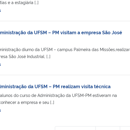
as e a estagiária […]
s
ministração da UFSM – PM visitam a empresa São José
ministração diurno da UFSM – campus Palmeira das Missões,realiza
sa São José Industrial, […]
s
ministração da UFSM – PM realizam visita técnica
, alunos do curso de Administração da UFSM-PM estiveram na
onhecer a empresa e seu […]
s