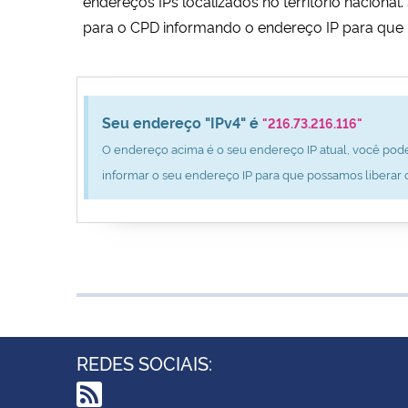
endereços IPs localizados no território nacion
para o CPD informando o endereço IP para que 
Seu endereço "IPv4" é
"216.73.216.116"
O endereço acima é o seu endereço IP atual, você pode
informar o seu endereço IP para que possamos liberar 
REDES SOCIAIS: