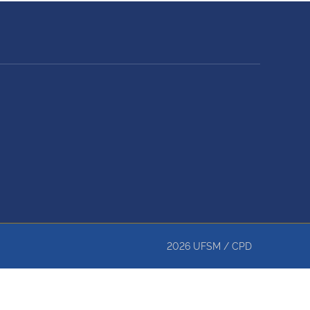
2026
UFSM
/
CPD