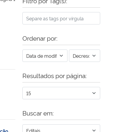
Filtro por Tag(s):
Ordenar por:
Resultados por página:
Buscar em:
ição