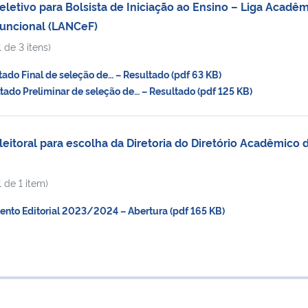
letivo para Bolsista de Iniciação ao Ensino – Liga Acadêm
Funcional (LANCeF)
 de 3 itens)
do Final de seleção de… – Resultado (pdf 63 KB)
do Preliminar de seleção de… – Resultado (pdf 125 KB)
eitoral para escolha da Diretoria do Diretório Acadêmico 
 de 1 item)
to Editorial 2023/2024 – Abertura (pdf 165 KB)