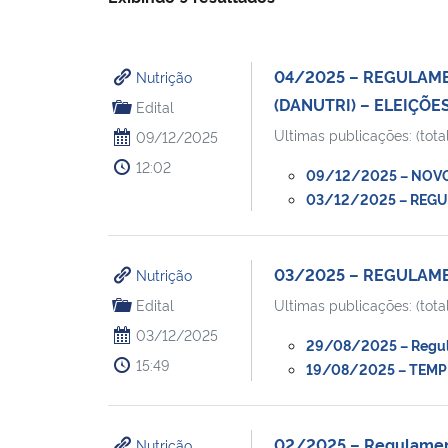
04/2025 – REGULAME
Nutrição
(DANUTRI) – ELEIÇÕE
Edital
Ultimas publicações: (total
09/12/2025
12:02
09/12/2025 – NOVO 
03/12/2025 – REGUL
03/2025 – REGULAM
Nutrição
Edital
Ultimas publicações: (total
03/12/2025
29/08/2025 – Regulam
15:49
19/08/2025 – TEMPL
02/2025 – Regulament
Nutrição