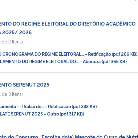
NTO DO REGIME ELEITORAL DO DIRETÓRIO ACADÊMICO
S 2025/ 2026
 de 2 itens)
CRONOGRAMA DO REGIME ELEITORAL… – Retificação (pdf 266 KB)
AMENTO DO REGIME ELEITORAL DO… – Abertura (pdf 365 KB)
ENTO SEPENUT 2025
 de 3 itens)
ento – II Salão de… – Retificação (pdf 382 KB)
ATE SEPENUT 2025 – Outro (pdf 317 KB)
o do Concurso “Escolha do(a) Mascote do Curso de Nutr