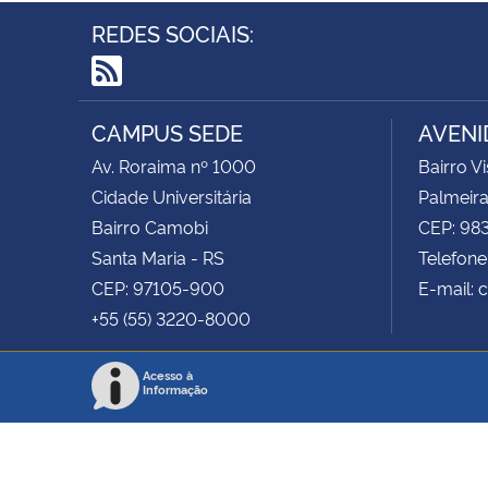
REDES SOCIAIS:
RSS
CAMPUS SEDE
AVENI
Av. Roraima nº 1000
Bairro V
Cidade Universitária
Palmeira
Bairro Camobi
CEP: 9
Santa Maria - RS
Telefone
CEP: 97105-900
E-mail: 
+55 (55) 3220-8000
Acesso à
Informação