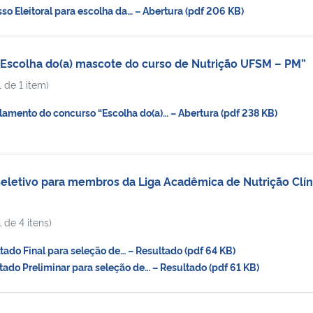
o Eleitoral para escolha da… – Abertura (pdf 206 KB)
Escolha do(a) mascote do curso de Nutrição UFSM – PM”
 de 1 item)
ento do concurso “Escolha do(a)… – Abertura (pdf 238 KB)
letivo para membros da Liga Acadêmica de Nutrição Clín
 de 4 itens)
do Final para seleção de… – Resultado (pdf 64 KB)
do Preliminar para seleção de… – Resultado (pdf 61 KB)