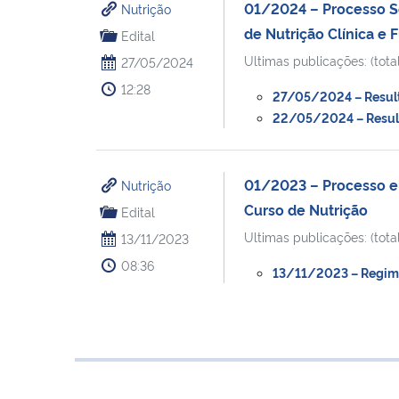
01/2024 – Processo Se
Nutrição
de Nutrição Clínica e 
Edital
Ultimas publicações: (total
27/05/2024
12:28
27/05/2024 – Resulta
22/05/2024 – Resulta
01/2023 – Processo el
Nutrição
Curso de Nutrição
Edital
Ultimas publicações: (total
13/11/2023
08:36
13/11/2023 – Regimen