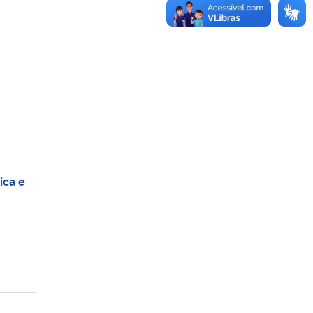
ica e