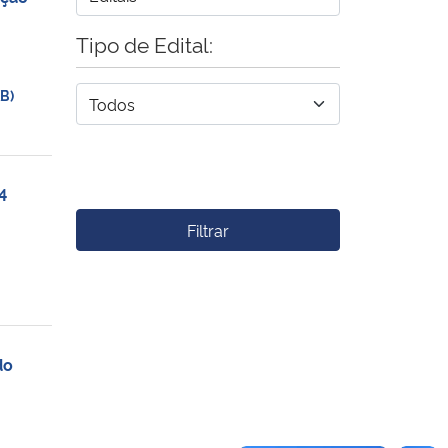
Tipo de Edital:
B)
4
Filtrar
do