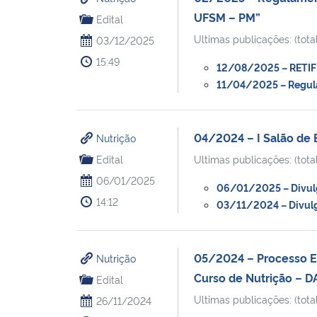
UFSM – PM”
Edital
Ultimas publicações: (total
03/12/2025
15:49
12/08/2025 – RETIF
11/04/2025 – Regulam
04/2024 – I Salão de
Nutrição
Edital
Ultimas publicações: (total
06/01/2025
06/01/2025 – Divulga
14:12
03/11/2024 – Divulga
05/2024 – Processo El
Nutrição
Curso de Nutrição –
Edital
Ultimas publicações: (total
26/11/2024