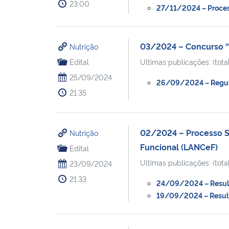
23:00
27/11/2024 – Process
03/2024 – Concurso “
Nutrição
Edital
Ultimas publicações: (total
25/09/2024
26/09/2024 – Regulam
21:35
02/2024 – Processo Se
Nutrição
Funcional (LANCeF)
Edital
Ultimas publicações: (total
23/09/2024
21:33
24/09/2024 – Resulta
19/09/2024 – Resulta