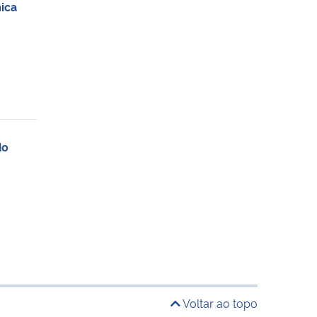
ica
do
Voltar ao topo