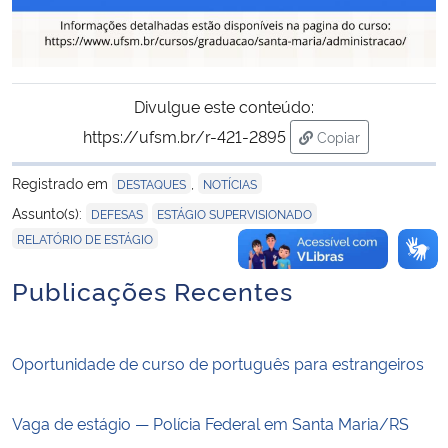
Divulgue este conteúdo:
https://ufsm.br/r-421-2895
Copiar
para área de tran
Registrado em
,
DESTAQUES
NOTÍCIAS
,
,
Assunto(s):
DEFESAS
ESTÁGIO SUPERVISIONADO
RELATÓRIO DE ESTÁGIO
Publicações Recentes
Oportunidade de curso de português para estrangeiros
Vaga de estágio — Polícia Federal em Santa Maria/RS