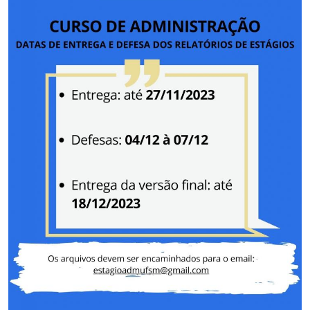
Secretaria-Geral
Secretaria de Governo
Gabinete de Segurança Institucional
Advocacia-Geral da União
Banco Central do Brasil
Planalto