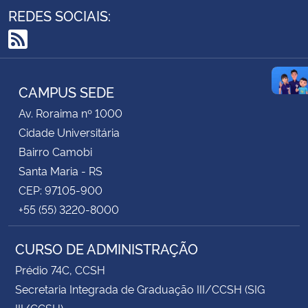
REDES SOCIAIS:
RSS
CAMPUS SEDE
Av. Roraima nº 1000
Cidade Universitária
Bairro Camobi
Santa Maria - RS
CEP: 97105-900
+55 (55) 3220-8000
CURSO DE ADMINISTRAÇÃO
Prédio 74C, CCSH
Secretaria Integrada de Graduação III/CCSH (SIG
III/CCSH)