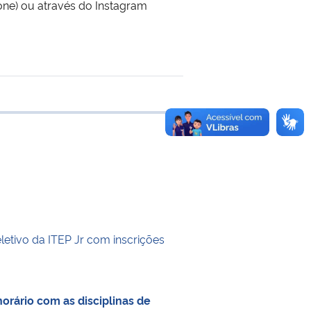
one) ou através do Instagram
e transferência
letivo da ITEP Jr com inscrições
orário com as disciplinas de