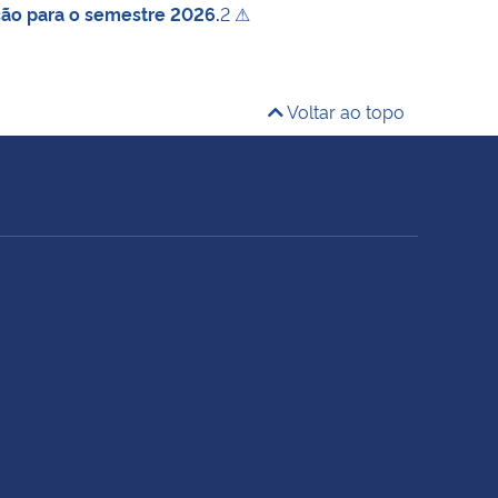
ção para o semestre 2026.
2 ⚠
Voltar ao topo