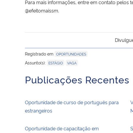
Para mais informações, entre em contato pelos t
@efeitomaissm.
Divulgu
Registrado em
OPORTUNIDADES
,
Assunto(s):
ESTÁGIO
VAGA
Publicações Recentes
Oportunidade de curso de português para
V
estrangeiros
M
Oportunidade de capacitação em
S