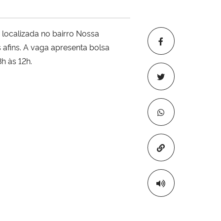
 localizada no bairro Nossa
afins. A vaga apresenta bolsa
h às 12h.
Copiar para áre