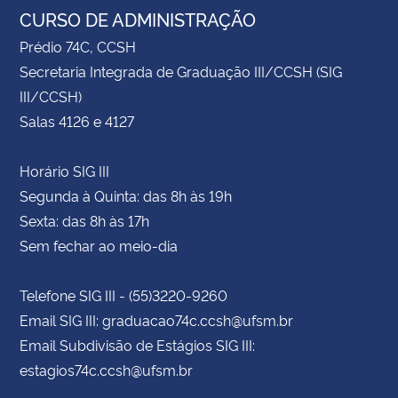
CURSO DE ADMINISTRAÇÃO
Prédio 74C, CCSH
Secretaria Integrada de Graduação III/CCSH (SIG
III/CCSH)
Salas 4126 e 4127
Horário SIG III
Segunda à Quinta: das 8h às 19h
Sexta: das 8h às 17h
Sem fechar ao meio-dia
Telefone SIG III - (55)3220-9260
Email SIG III: graduacao74c.ccsh@ufsm.br
Email Subdivisão de Estágios SIG III:
estagios74c.ccsh@ufsm.br