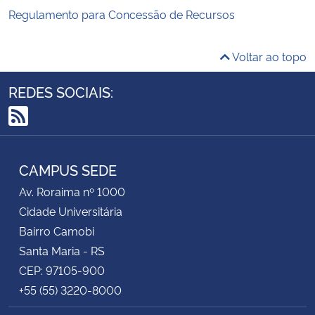
Regulamento para Concessão de Recursos
Voltar ao topo
REDES SOCIAIS:
RSS
CAMPUS SEDE
Av. Roraima nº 1000
Cidade Universitária
Bairro Camobi
Santa Maria - RS
CEP: 97105-900
+55 (55) 3220-8000