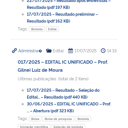
22/07/2025 – Resultado após entrevistas –
Resultado (pdf 197 KB)
17/07/2025 – Resultado preliminar –
Resultado (pdf 162 KB)
Tags:
Bolsista
Edital
Administra�
Edital
17/07/2025
14:33
017/2025 – EDITAL IC UNIFICADO – Prof.
Gilnei Luiz de Moura
Ultimas publicações: (total de 2 itens)
17/07/2025 – Resultado – Seleção do
Edital… – Resultado (pdf 440 KB)
30/06/2025 – EDITAL IC UNIFICADO – Prof.
… – Abertura (pdf 323 KB)
Tags:
Bolsa
Bolsa de pesquisa
Bolsista
Iniciação científica
Seleção de bolsista