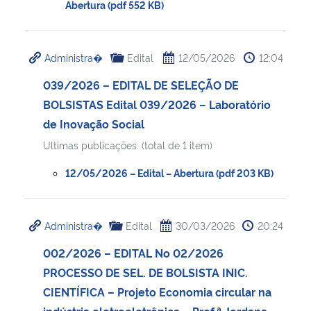
Abertura (pdf 552 KB)
Administra�
Edital
12/05/2026
12:04
039/2026 – EDITAL DE SELEÇÃO DE
BOLSISTAS Edital 039/2026 – Laboratório
de Inovação Social
Ultimas publicações: (total de 1 item)
12/05/2026 – Edital – Abertura (pdf 203 KB)
Administra�
Edital
30/03/2026
20:24
002/2026 – EDITAL No 02/2026
PROCESSO DE SEL. DE BOLSISTA INIC.
CIENTÍFICA – Projeto Economia circular na
indústria eletroeletrônica – Prof.ª Jordana