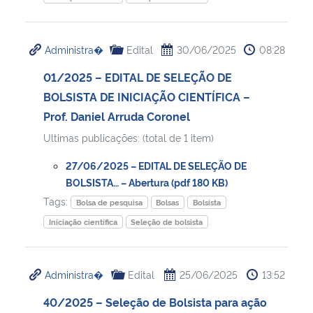
Administra�
Edital
30/06/2025
08:28
01/2025 – EDITAL DE SELEÇÃO DE
BOLSISTA DE INICIAÇÃO CIENTÍFICA –
Prof. Daniel Arruda Coronel
Ultimas publicações: (total de 1 item)
27/06/2025 – EDITAL DE SELEÇÃO DE
BOLSISTA… – Abertura (pdf 180 KB)
Tags:
Bolsa de pesquisa
Bolsas
Bolsista
Iniciação científica
Seleção de bolsista
Administra�
Edital
25/06/2025
13:52
40/2025 – Seleção de Bolsista para ação