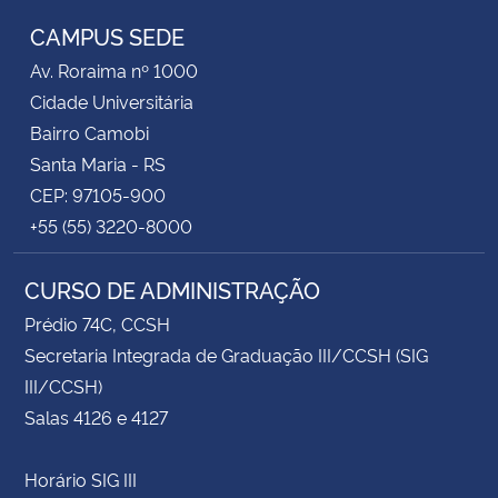
CAMPUS SEDE
Av. Roraima nº 1000
Cidade Universitária
Bairro Camobi
Santa Maria - RS
CEP: 97105-900
+55 (55) 3220-8000
CURSO DE ADMINISTRAÇÃO
Prédio 74C, CCSH
Secretaria Integrada de Graduação III/CCSH (SIG
III/CCSH)
Salas 4126 e 4127
Horário SIG III