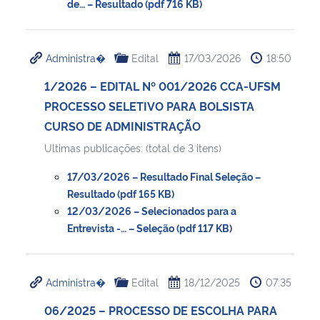
de… – Resultado (pdf 716 KB)
Administra�
Edital
17/03/2026
18:50
1/2026 – EDITAL Nº 001/2026 CCA-UFSM
PROCESSO SELETIVO PARA BOLSISTA
CURSO DE ADMINISTRAÇÃO
Ultimas publicações: (total de 3 itens)
17/03/2026 – Resultado Final Seleção –
Resultado (pdf 165 KB)
12/03/2026 – Selecionados para a
Entrevista -… – Seleção (pdf 117 KB)
Administra�
Edital
18/12/2025
07:35
06/2025 – PROCESSO DE ESCOLHA PARA