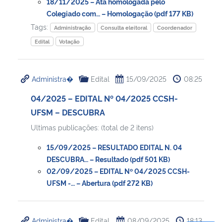
18/11/2025 – Ata homologada pelo
Colegiado com… – Homologação (pdf 177 KB)
Tags:
Administração
Consulta eleitoral
Coordenador
Edital
Votação
Administra�
Edital
15/09/2025
08:25
04/2025 – EDITAL Nº 04/2025 CCSH-
UFSM – DESCUBRA
Ultimas publicações: (total de 2 itens)
15/09/2025 – RESULTADO EDITAL N. 04
DESCUBRA… – Resultado (pdf 501 KB)
02/09/2025 – EDITAL Nº 04/2025 CCSH-
UFSM -… – Abertura (pdf 272 KB)
Administra�
Edital
08/09/2025
18:13