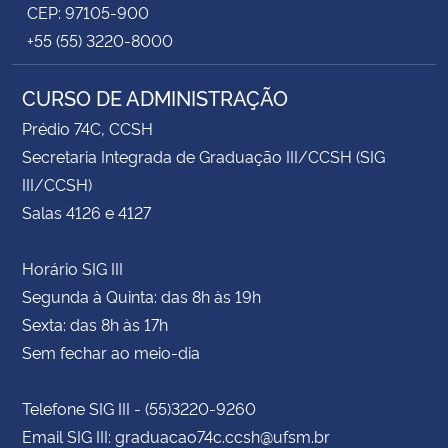
CEP: 97105-900
+55 (55) 3220-8000
CURSO DE ADMINISTRAÇÃO
Prédio 74C, CCSH
Secretaria Integrada de Graduação III/CCSH (SIG
III/CCSH)
Salas 4126 e 4127
Horário SIG III
Segunda à Quinta: das 8h às 19h
Sexta: das 8h às 17h
Sem fechar ao meio-dia
Telefone SIG III - (55)3220-9260
Email SIG III: graduacao74c.ccsh@ufsm.br