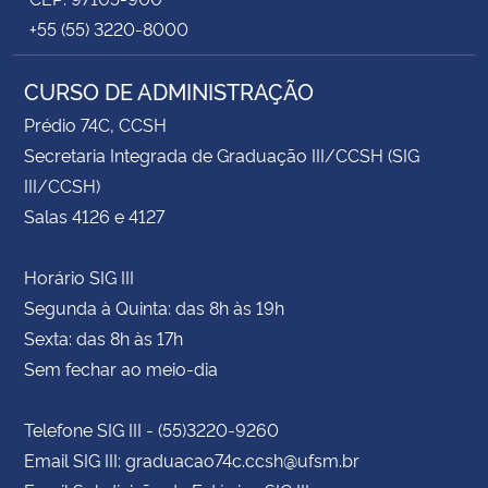
+55 (55) 3220-8000
CURSO DE ADMINISTRAÇÃO
Prédio 74C, CCSH
Secretaria Integrada de Graduação III/CCSH (SIG
III/CCSH)
Salas 4126 e 4127
Horário SIG III
Segunda à Quinta: das 8h às 19h
Sexta: das 8h às 17h
Sem fechar ao meio-dia
Telefone SIG III - (55)3220-9260
Email SIG III: graduacao74c.ccsh@ufsm.br