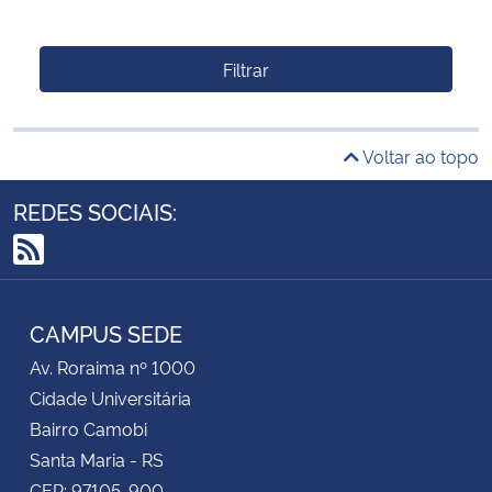
Filtrar
Voltar ao topo
REDES SOCIAIS:
RSS
CAMPUS SEDE
Av. Roraima nº 1000
Cidade Universitária
Bairro Camobi
Santa Maria - RS
CEP: 97105-900