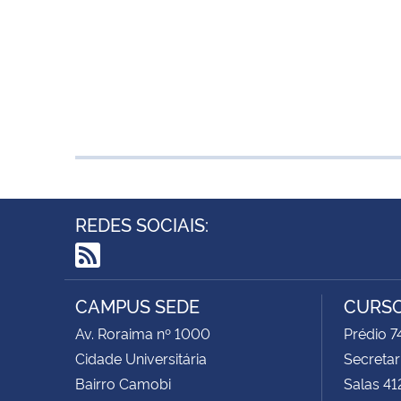
REDES SOCIAIS:
RSS
CAMPUS SEDE
CURSO
Av. Roraima nº 1000
Prédio 
Cidade Universitária
Secretar
Bairro Camobi
Salas 41