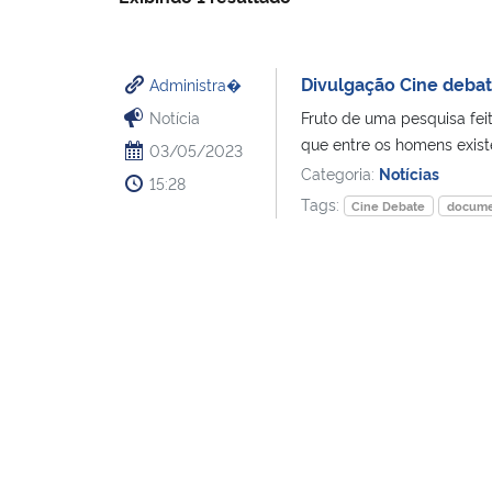
Divulgação Cine debat
Administra�
Notícia
Fruto de uma pesquisa fei
que entre os homens existe
03/05/2023
Categoria:
Notícias
15:28
Tags:
Cine Debate
docume