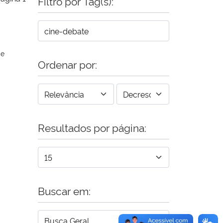
Filtro por Tag(s):
de
Ordenar por:
Resultados por página:
Buscar em: