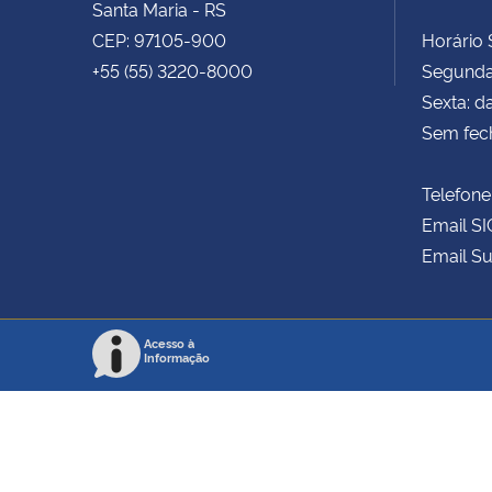
Santa Maria - RS
CEP: 97105-900
Horário S
+55 (55) 3220-8000
Segunda 
Sexta: d
Sem fec
Telefone
Email SI
Email Su
Acesso à
Informação