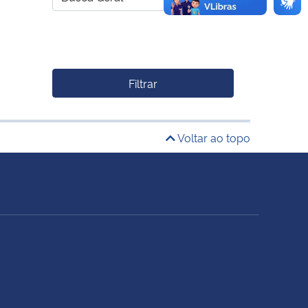
Filtrar
Voltar ao topo