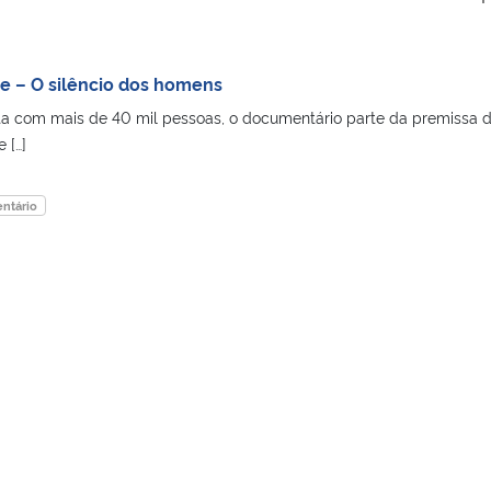
e – O silêncio dos homens
ta com mais de 40 mil pessoas, o documentário parte da premissa 
 […]
ntário