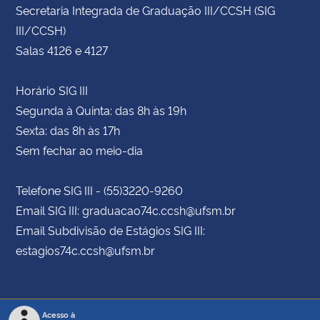
Secretaria Integrada de Graduação III/CCSH (SIG
III/CCSH)
Salas 4126 e 4127
Horário SIG III
Segunda à Quinta: das 8h às 19h
Sexta: das 8h às 17h
Sem fechar ao meio-dia
Telefone SIG III - (55)3220-9260
Email SIG III: graduacao74c.ccsh@ufsm.br
Email Subdivisão de Estágios SIG III:
estagios74c.ccsh@ufsm.br
Acesso à