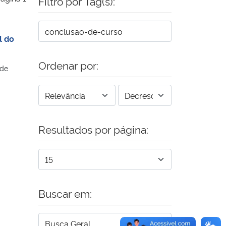
Filtro por Tag(s):
l do
Ordenar por:
 de
Resultados por página:
Buscar em: