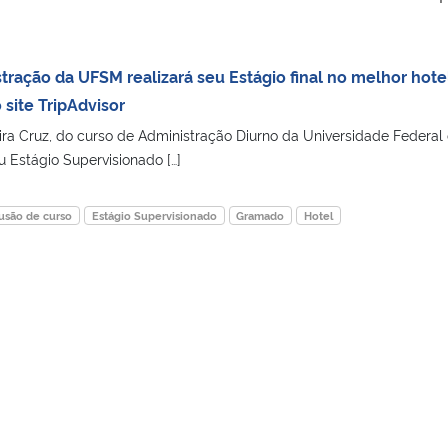
ração da UFSM realizará seu Estágio final no melhor hote
site TripAdvisor
eira Cruz, do curso de Administração Diurno da Universidade Federal
eu Estágio Supervisionado […]
usão de curso
Estágio Supervisionado
Gramado
Hotel