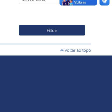
Filtrar
Voltar ao topo