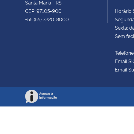
Santa Maria - RS
CEP: 97105-900
Horário S
+55 (55) 3220-8000
Segunda 
Sexta: d
Sem fec
Telefone
Email SI
Email Su
Acesso à
Informação