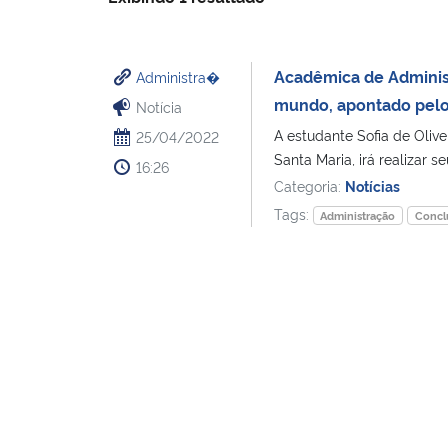
Acadêmica de Administ
Administra�
mundo, apontado pelo 
Notícia
A estudante Sofia de Oliv
25/04/2022
Santa Maria, irá realizar s
16:26
Categoria:
Notícias
Tags:
Administração
Concl