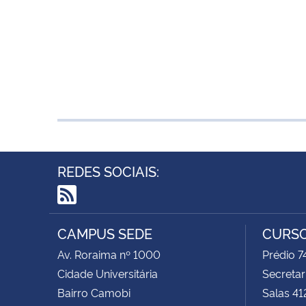
REDES SOCIAIS:
RSS
CAMPUS SEDE
CURSO
Av. Roraima nº 1000
Prédio 
Cidade Universitária
Secretar
Bairro Camobi
Salas 41