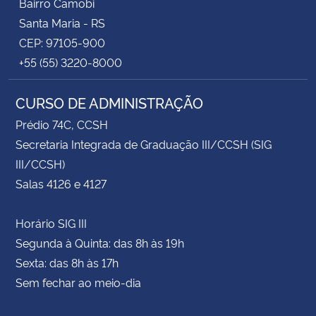
Bairro Camobi
Santa Maria - RS
CEP: 97105-900
+55 (55) 3220-8000
CURSO DE ADMINISTRAÇÃO
Prédio 74C, CCSH
Secretaria Integrada de Graduação III/CCSH (SIG
III/CCSH)
Salas 4126 e 4127
Horário SIG III
Segunda à Quinta: das 8h às 19h
Sexta: das 8h às 17h
Sem fechar ao meio-dia