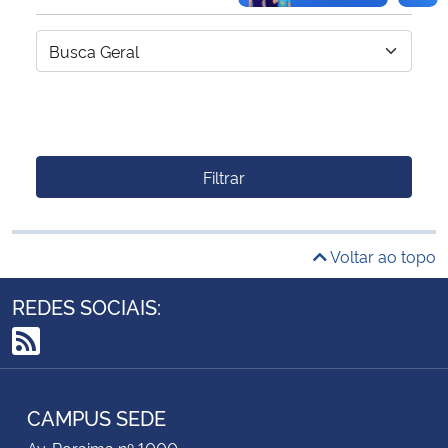
Filtrar
Voltar ao topo
REDES SOCIAIS:
RSS
CAMPUS SEDE
Av. Roraima nº 1000