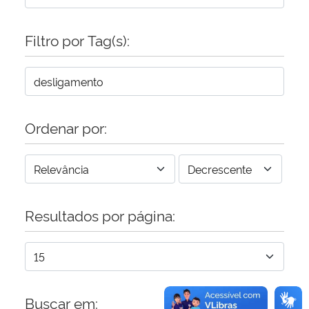
Secretaria-Geral
Filtro por Tag(s):
Secretaria de Governo
Gabinete de Segurança Institucional
Ordenar por:
Advocacia-Geral da União
Banco Central do Brasil
Resultados por página:
Planalto
Buscar em: