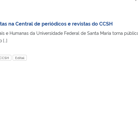
tas na Central de periódicos e revistas do CCSH
ais e Humanas da Universidade Federal de Santa Maria torna públic
 […]
 CCSH
Edital