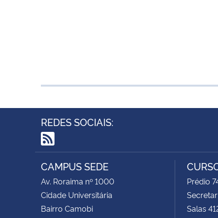
REDES SOCIAIS:
RSS
CAMPUS SEDE
CURSO
Av. Roraima nº 1000
Prédio 
Cidade Universitária
Secretar
Bairro Camobi
Salas 41