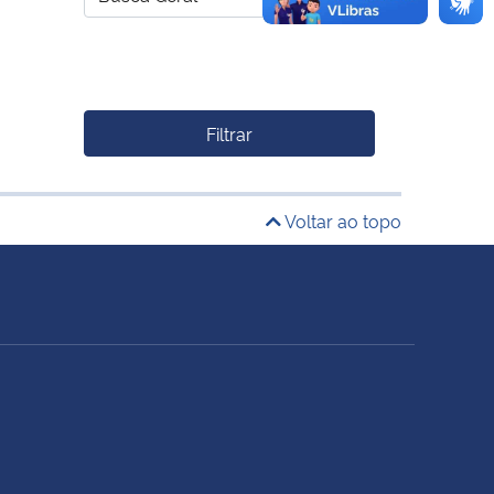
Filtrar
Voltar ao topo