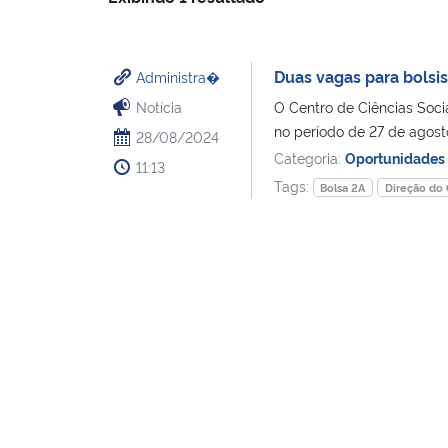
Duas vagas para bolsis
Administra�
Notícia
O Centro de Ciências Soci
no período de 27 de agosto
28/08/2024
Categoria:
Oportunidades
11:13
Tags:
Bolsa 2A
Direção do