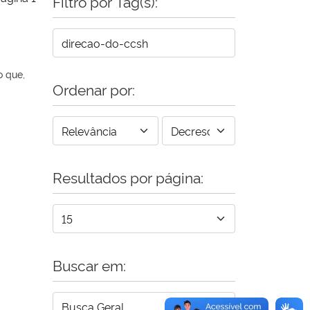
Filtro por Tag(s):
o que,
Ordenar por:
Resultados por página:
Buscar em: