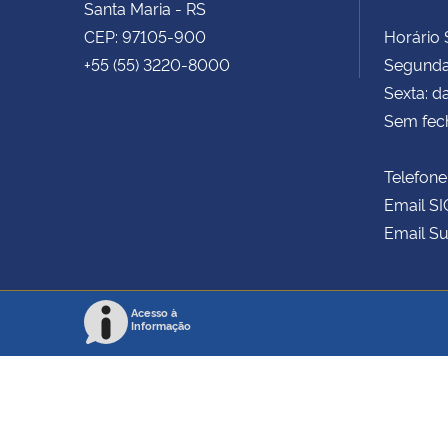
Santa Maria - RS
CEP: 97105-900
Horário S
+55 (55) 3220-8000
Segunda 
Sexta: d
Sem fec
Telefone
Email SI
Email Su
Acesso à
Informação