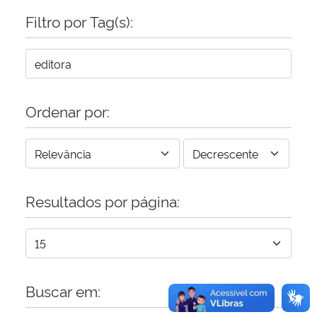
Filtro por Tag(s):
Secretaria-Geral
Secretaria de Governo
Ordenar por:
Gabinete de Segurança Institucional
Advocacia-Geral da União
Banco Central do Brasil
Resultados por página:
Planalto
Buscar em: