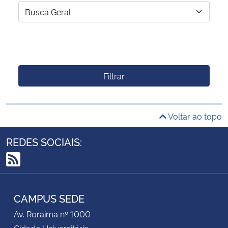
Filtrar
Voltar ao topo
REDES SOCIAIS:
RSS
CAMPUS SEDE
Av. Roraima nº 1000
Cidade Universitária