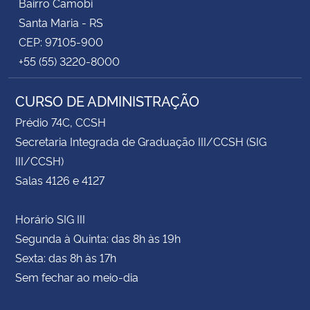
Bairro Camobi
Santa Maria - RS
CEP: 97105-900
+55 (55) 3220-8000
CURSO DE ADMINISTRAÇÃO
Prédio 74C, CCSH
Secretaria Integrada de Graduação III/CCSH (SIG
III/CCSH)
Salas 4126 e 4127
Horário SIG III
Segunda à Quinta: das 8h às 19h
Sexta: das 8h às 17h
Sem fechar ao meio-dia