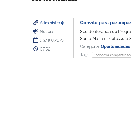
Convite para particip
Administra�
Notícia
Sou doutoranda do Progra
Santa Maria e Professora 
05/10/2022
Categoria:
Oportunidades
07:52
Tags:
Economia compartilhad