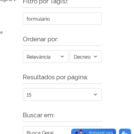
Filtro por Tag(s):
de
Ordenar por:
Resultados por página:
Buscar em: