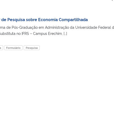
ar de Pesquisa sobre Economia Compartilhada
ma de Pós-Graduação em Administração da Universidade Federal 
Substituta no IFRS – Campus Erechim, […]
a
Formulário
Pesquisa