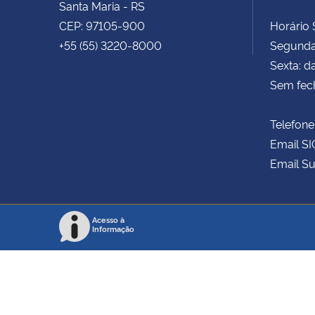
Santa Maria - RS
CEP: 97105-900
Horário S
+55 (55) 3220-8000
Segunda 
Sexta: d
Sem fec
Telefone
Email SI
Email Su
Acesso à
Informação