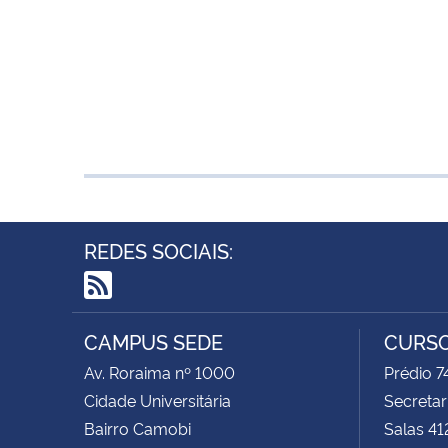
REDES SOCIAIS:
RSS
CAMPUS SEDE
CURSO
Av. Roraima nº 1000
Prédio 
Cidade Universitária
Secretar
Bairro Camobi
Salas 41