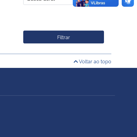
Filtrar
Voltar ao topo