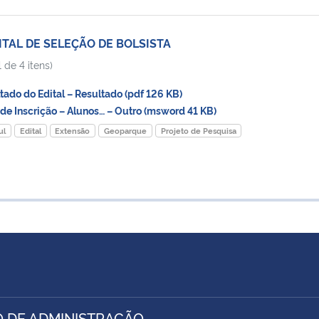
ITAL DE SELEÇÃO DE BOLSISTA
 de 4 itens)
do do Edital – Resultado (pdf 126 KB)
e Inscrição – Alunos… – Outro (msword 41 KB)
ul
Edital
Extensão
Geoparque
Projeto de Pesquisa
 DE ADMINISTRAÇÃO