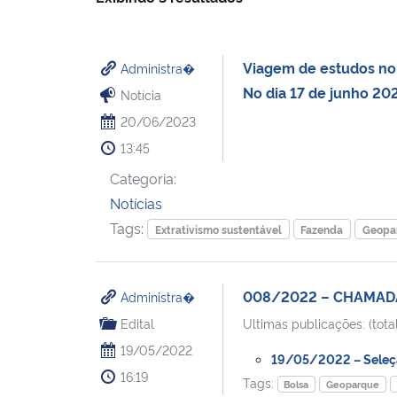
Viagem de estudos no 
Administra�
No dia 17 de junho 202
Notícia
20/06/2023
13:45
Categoria:
Notícias
Tags:
Extrativismo sustentável
Fazenda
Geopa
008/2022 – CHAMADA
Administra�
Edital
Ultimas publicações: (total
19/05/2022
19/05/2022 – Seleção
16:19
Tags:
Bolsa
Geoparque