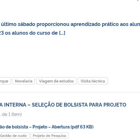
último sábado proporcionou aprendizado prático aos alu
3 os alunos do curso de […]
rque
Novelaria
Viagem de estudos
Visita técnica
 INTERNA – SELEÇÃO DE BOLSISTA PARA PROJETO
 de 1 item)
 de bolsista – Projeto – Abertura (pdf 63 KB)
Gestão de custo
Projeto de Pesquisa