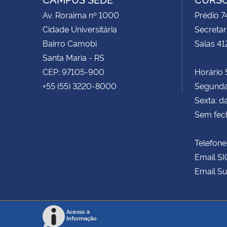
Av. Roraima nº 1000
Prédio 
Cidade Universitária
Secretar
Bairro Camobi
Salas 41
Santa Maria - RS
CEP: 97105-900
Horário S
+55 (55) 3220-8000
Segunda 
Sexta: d
Sem fec
Telefone
Email SI
Email Su
Acesso à
Informação