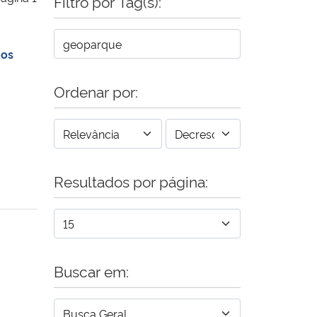
Filtro por Tag(s):
nos
Ordenar por:
Resultados por página:
Buscar em: