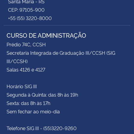
Santa Maria - RS
CEP: 97105-900
+55 (55) 3220-8000
CURSO DE ADMINISTRAÇÃO
Prédio 74C, CCSH
Secretaria Integrada de Graduação III/CCSH (SIG
III/CCSH)
Salas 4126 e 4127
Horário SIG III
Segunda à Quinta: das 8h às 19h
Sexta: das 8h às 17h
Sem fechar ao meio-dia
Telefone SIG III - (55)3220-9260