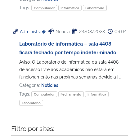
Tags:
Computador
Informática
Laboratório
Secretaria-Geral
Secretaria de Governo
Administra�
Notícia
23/08/2023
09:04
Laboratório de informática – sala 4408
Gabinete de Segurança Institucional
ficará fechado por tempo indeterminado
Aviso: O Laboratório de informática da sala 4408
Advocacia-Geral da União
de acesso livre aos acadêmicos não estará em
funcionamento nas próximas semanas devido a […]
Banco Central do Brasil
Categoria:
Notícias
Tags:
Computador
Fechamento
Informática
Planalto
Laboratório
Filtro por sites: