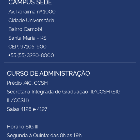
CAMPUS SEDE
Av. Roraima nº 1000
Cidade Universitária
Bairro Camobi
Santa Maria - RS
CEP: 97105-900
+55 (55) 3220-8000
CURSO DE ADMINISTRAÇÃO
Prédio 74C, CCSH
Secretaria Integrada de Graduação III/CCSH (SIG
III/CCSH)
Salas 4126 e 4127
Horário SIG III
Segunda à Quinta: das 8h às 19h