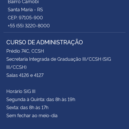
Bairro Camobi
Santa Maria - RS
CEP: 97105-900
+55 (55) 3220-8000
CURSO DE ADMINISTRAÇÃO
Prédio 74C, CCSH
Secretaria Integrada de Graduação III/CCSH (SIG
III/CCSH)
Salas 4126 e 4127
Horário SIG III
Segunda à Quinta: das 8h às 19h
Sexta: das 8h às 17h
Sem fechar ao meio-dia