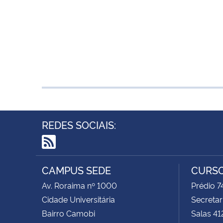
REDES SOCIAIS:
RSS
CAMPUS SEDE
CURSO
Av. Roraima nº 1000
Prédio 
Cidade Universitária
Secretar
Bairro Camobi
Salas 41