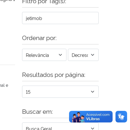
Filtro por Tag(s):
Ordenar por:
Resultados por página:
al e
Buscar em: