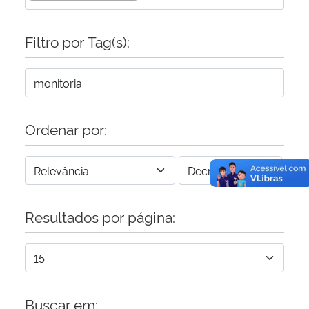
Filtro por Tag(s):
Ordenar por:
Resultados por página:
Buscar em: