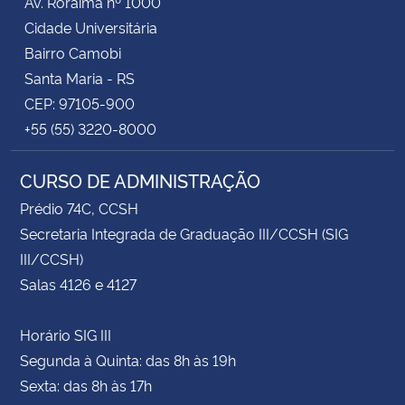
Av. Roraima nº 1000
Cidade Universitária
Bairro Camobi
Santa Maria - RS
CEP: 97105-900
+55 (55) 3220-8000
CURSO DE ADMINISTRAÇÃO
Prédio 74C, CCSH
Secretaria Integrada de Graduação III/CCSH (SIG
III/CCSH)
Salas 4126 e 4127
Horário SIG III
Segunda à Quinta: das 8h às 19h
Sexta: das 8h às 17h