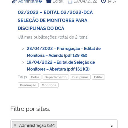
Administra�
Edital
19/04/2022
14:37
02/2022 – EDITAL 02/2022-DCA
SELEÇÃO DE MONITORES PARA
DISCIPLINAS DO DCA
Ultimas publicações: (total de 2 itens)
28/04/2022 – Prorrogação – Edital de
Monitoria – Adendo (pdf 129 KB)
19/04/2022 – Edital de Seleção de
Monitores – Abertura (pdf 161 KB)
Tags:
Bolsa
Departamento
Disciplinas
Edital
Graduação
Monitoria
Filtro por sites:
×
Administração (SM)
×