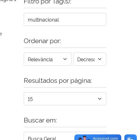
Filtro por Tag(s):
e
Ordenar por:
Resultados por página:
Buscar em: