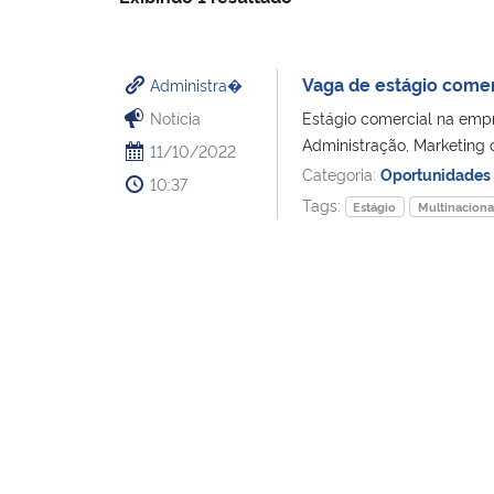
Vaga de estágio comer
Administra�
Notícia
Estágio comercial na emp
Administração, Marketing o
11/10/2022
Categoria:
Oportunidades
10:37
Tags:
Estágio
Multinaciona