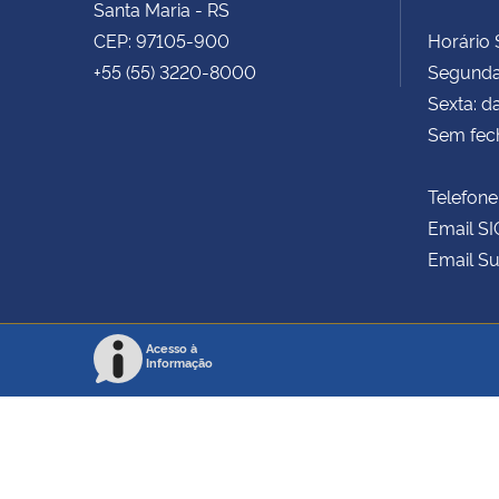
Santa Maria - RS
CEP: 97105-900
Horário S
+55 (55) 3220-8000
Segunda 
Sexta: d
Sem fec
Telefone
Email SI
Email Su
Acesso à
Informação