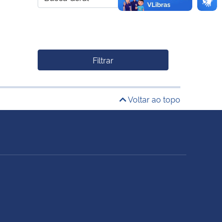
Filtrar
Voltar ao topo