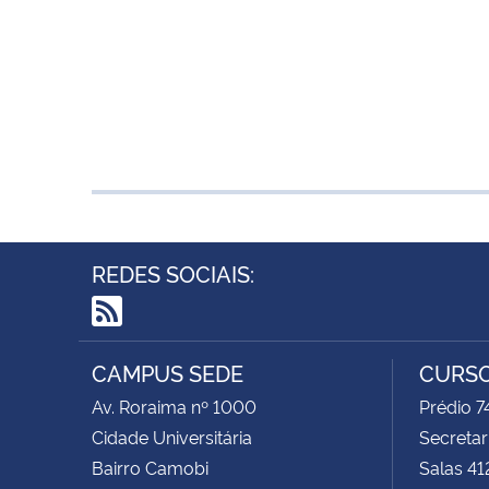
REDES SOCIAIS:
RSS
CAMPUS SEDE
CURSO
Av. Roraima nº 1000
Prédio 
Cidade Universitária
Secretar
Bairro Camobi
Salas 41